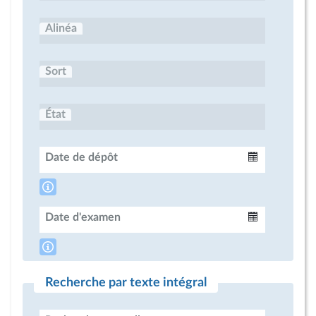
Alinéa
Sort
État
Date de dépôt
Intervalle
Date d'examen
Intervalle
Recherche par texte intégral