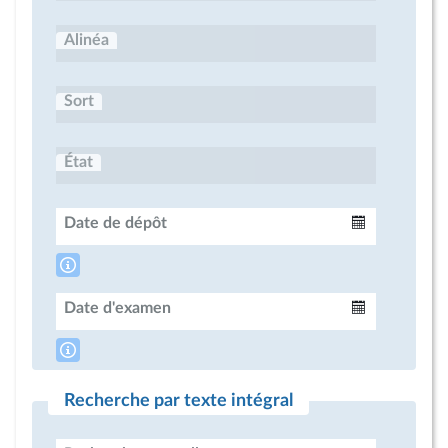
Alinéa
Sort
État
Date de dépôt
Intervalle
Date d'examen
Intervalle
Recherche par texte intégral