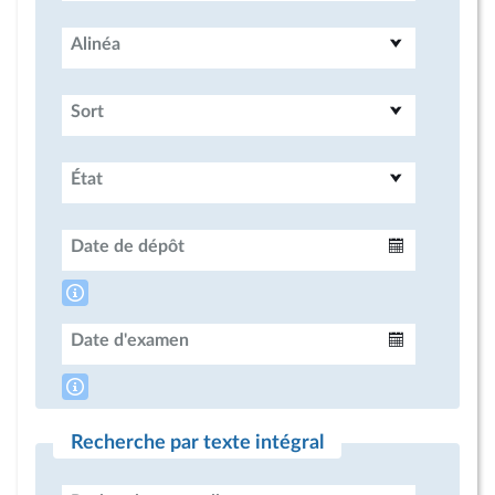
Alinéa
Sort
État
Date de dépôt
Intervalle
Date d'examen
Intervalle
Recherche par texte intégral