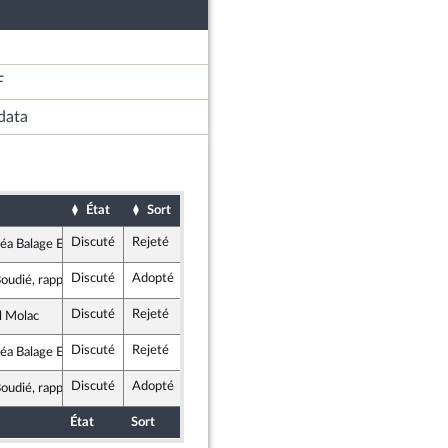
F
data
État
Sort
Date d'examen
Examiné par
Discuté
Rejeté
13 mai 2026
Commission des lois constitutionnelles, de la législation et de l'administration générale de la République
a Balage El Mariky
e et Social
Discuté
Adopté
13 mai 2026
Commission des lois constitutionnelles, de la législation et de l'administration générale de la République
Boudié, rapporteur
Discuté
Rejeté
13 mai 2026
Commission des lois constitutionnelles, de la législation et de l'administration générale de la République
l Molac
, Indépendants, Outre-mer et Territoires
Discuté
Rejeté
13 mai 2026
Commission des lois constitutionnelles, de la législation et de l'administration générale de la République
a Balage El Mariky
e et Social
Discuté
Adopté
13 mai 2026
Commission des lois constitutionnelles, de la législation et de l'administration générale de la République
Boudié, rapporteur
État
Sort
Date d'examen
Examiné par