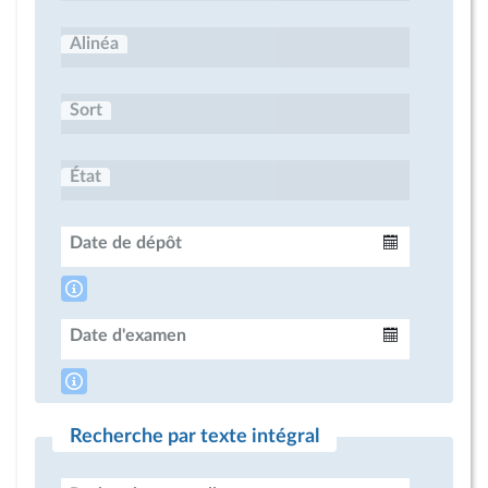
Alinéa
Sort
État
Date de dépôt
Intervalle
Date d'examen
Intervalle
Recherche par texte intégral