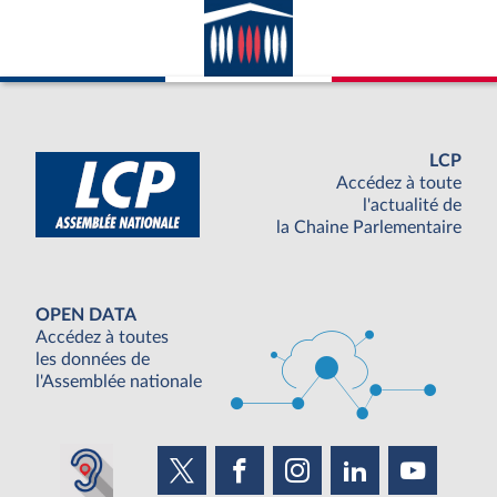
LCP
Accédez à toute
l'actualité de
la Chaine Parlementaire
OPEN DATA
Accédez à toutes
les données de
l'Assemblée nationale