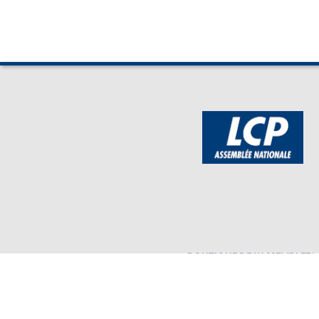
BOUTIQUE DE L'ASSEMBLEE
Mentions légales
Assembl