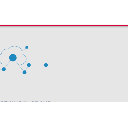
 D'ÉVALUATION LEXIMPACT
stion des cookies
63 60 00