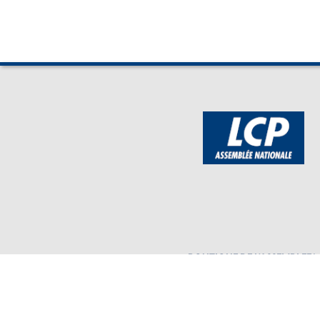
BOUTIQUE DE L'ASSEMBLEE
Mentions légales
Assembl