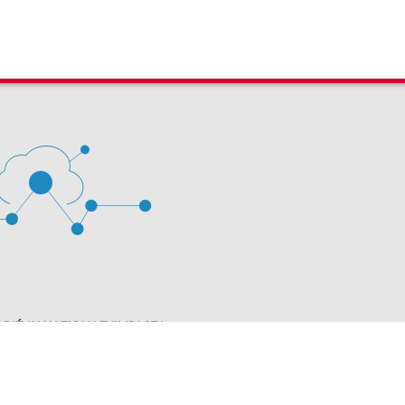
 D'ÉVALUATION LEXIMPACT
stion des cookies
63 60 00