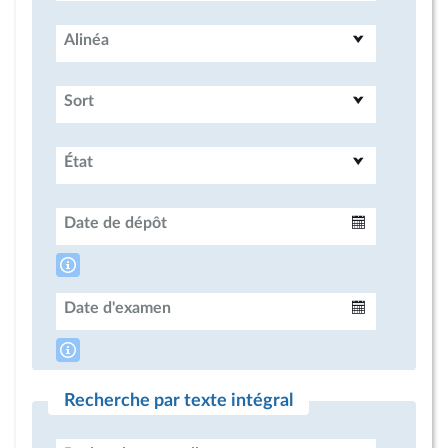
Alinéa
Sort
État
Date de dépôt
Intervalle
Date d'examen
Intervalle
Recherche par texte intégral