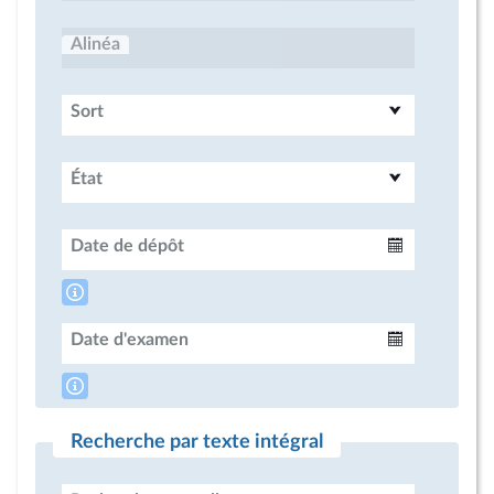
Alinéa
Sort
État
Date de dépôt
Intervalle
Date d'examen
Intervalle
Recherche par texte intégral