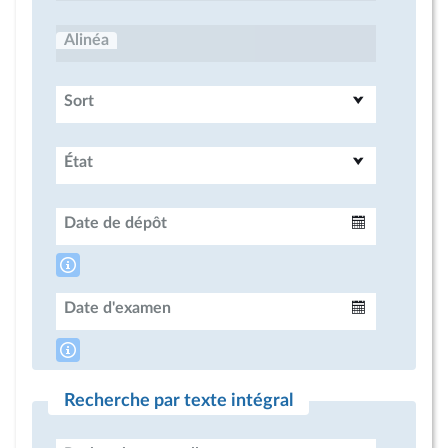
Alinéa
Sort
État
Date de dépôt
Intervalle
Date d'examen
Intervalle
Recherche par texte intégral