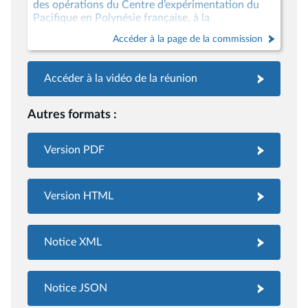
des opérations du Centre d’expérimentation du
Pacifique en Polynésie française, à la
reconnaissance, à la prise en charge et à
Accéder à la page de la commission
l’indemnisation des victimes des essais nucléaires
français, ainsi qu’à la reconnaissance des
dommages environnementaux et à leur réparation
Accéder à la vidéo de la réunion
Autres formats :
Version PDF
Version HTML
Notice XML
Notice JSON