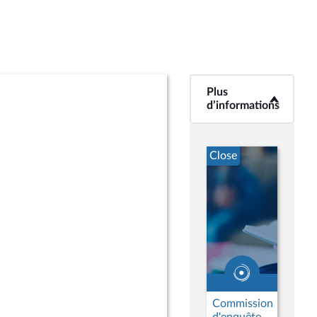
Plus
<b>Plus
d’informations</b>
d’informations
Close
Commission