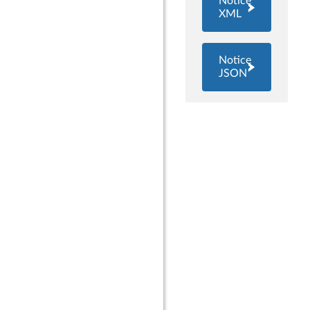
Notice
XML
Notice
JSON