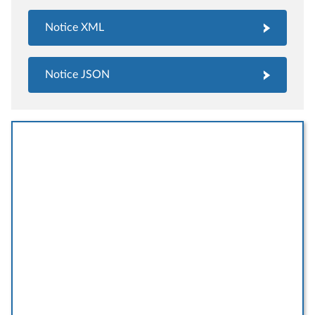
Notice XML
Notice JSON