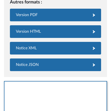
Autres formats :
Version PDF
Version HTML
Notice XML
Notice JSON