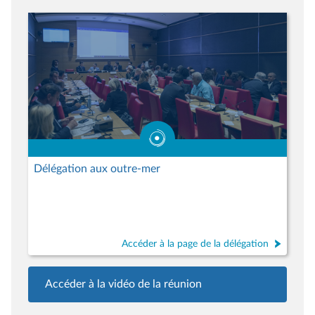
Délégation aux outre-mer
Accéder à la page de la délégation
Accéder à la vidéo de la réunion