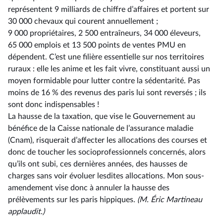
représentent 9 milliards de chiffre d’affaires et portent sur
30 000 chevaux qui courent annuellement ;
9 000 propriétaires, 2 500 entraîneurs, 34 000 éleveurs,
65 000 emplois et 13 500 points de ventes PMU en
dépendent. C’est une filière essentielle sur nos territoires
ruraux : elle les anime et les fait vivre, constituant aussi un
moyen formidable pour lutter contre la sédentarité. Pas
moins de 16 % des revenus des paris lui sont reversés ; ils
sont donc indispensables !
La hausse de la taxation, que vise le Gouvernement au
bénéfice de la Caisse nationale de l’assurance maladie
(Cnam), risquerait d’affecter les allocations des courses et
donc de toucher les socioprofessionnels concernés, alors
qu’ils ont subi, ces dernières années, des hausses de
charges sans voir évoluer lesdites allocations. Mon sous-
amendement vise donc à annuler la hausse des
prélèvements sur les paris hippiques.
(M. Éric Martineau
applaudit.)