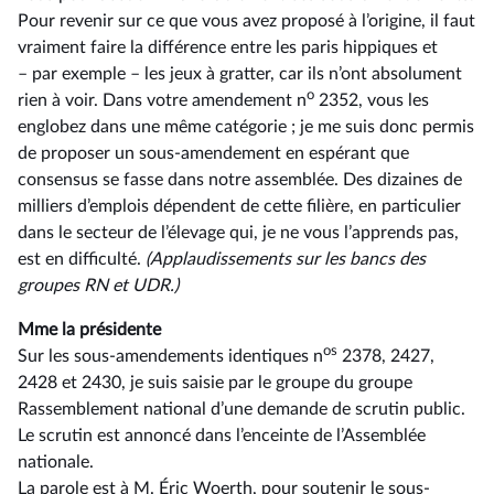
Pour revenir sur ce que vous avez proposé à l’origine, il faut
vraiment faire la différence entre les paris hippiques et
–⁠ par exemple – les jeux à gratter, car ils n’ont absolument
o
rien à voir. Dans votre amendement n
2352, vous les
englobez dans une même catégorie ; je me suis donc permis
de proposer un sous-amendement en espérant que
consensus se fasse dans notre assemblée. Des dizaines de
milliers d’emplois dépendent de cette filière, en particulier
dans le secteur de l’élevage qui, je ne vous l’apprends pas,
est en difficulté.
(Applaudissements sur les bancs des
groupes RN et UDR.)
Mme la présidente
os
Sur les sous-amendements identiques n
2378, 2427,
2428 et 2430, je suis saisie par le groupe du groupe
Rassemblement national d’une demande de scrutin public.
Le scrutin est annoncé dans l’enceinte de l’Assemblée
nationale.
La parole est à M. Éric Woerth, pour soutenir le sous-