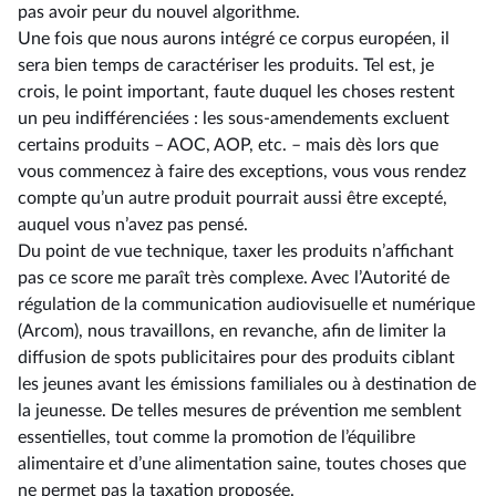
pas avoir peur du nouvel algorithme.
Une fois que nous aurons intégré ce corpus européen, il
sera bien temps de caractériser les produits. Tel est, je
crois, le point important, faute duquel les choses restent
un peu indifférenciées : les sous-amendements excluent
certains produits –⁠ AOC, AOP, etc. – mais dès lors que
vous commencez à faire des exceptions, vous vous rendez
compte qu’un autre produit pourrait aussi être excepté,
auquel vous n’avez pas pensé.
Du point de vue technique, taxer les produits n’affichant
pas ce score me paraît très complexe. Avec l’Autorité de
régulation de la communication audiovisuelle et numérique
(Arcom), nous travaillons, en revanche, afin de limiter la
diffusion de spots publicitaires pour des produits ciblant
les jeunes avant les émissions familiales ou à destination de
la jeunesse. De telles mesures de prévention me semblent
essentielles, tout comme la promotion de l’équilibre
alimentaire et d’une alimentation saine, toutes choses que
ne permet pas la taxation proposée.