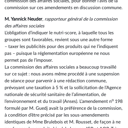
commission des affaires sociales, pour donner l’avis de la
commission sur ces amendements en discussion commune.
M. Yannick Neuder
, rapporteur général de la commission
des affaires sociales
L’obligation d’indiquer le nutri-score, à laquelle tous les
groupes sont favorables, revient sous une autre forme
–⁠ taxer les publicités pour des produits qui ne l’indiquent
pas – puisque la réglementation européenne ne nous
permet pas de l’imposer.
La commission des affaires sociales a beaucoup travaillé
sur ce sujet : nous avons même procédé à une suspension
de séance pour parvenir à une rédaction commune,
prévoyant une taxation à 5 % et la sollicitation de l’Agence
nationale de sécurité sanitaire de l’alimentation, de
o
l’environnement et du travail (Anses). L’amendement n
198
formulé par M. Guedj avait la préférence de la commission,
à condition d’être précisé par les sous-amendements
identiques de Mme Brulebois et M. Rousset, de façon à ne