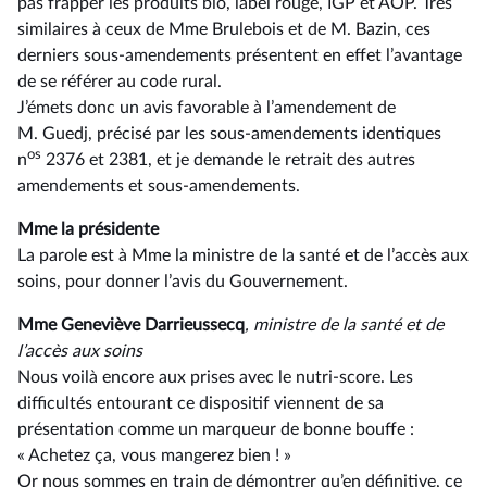
pas frapper les produits bio, label rouge, IGP et AOP. Très
similaires à ceux de Mme Brulebois et de M. Bazin, ces
derniers sous-amendements présentent en effet l’avantage
de se référer au code rural.
J’émets donc un avis favorable à l’amendement de
M. Guedj, précisé par les sous-amendements identiques
os
n
2376 et 2381, et je demande le retrait des autres
amendements et sous-amendements.
Mme la présidente
La parole est à Mme la ministre de la santé et de l’accès aux
soins, pour donner l’avis du Gouvernement.
Mme Geneviève Darrieussecq
, ministre de la santé et de
l’accès aux soins
Nous voilà encore aux prises avec le nutri-score. Les
difficultés entourant ce dispositif viennent de sa
présentation comme un marqueur de bonne bouffe :
« Achetez ça, vous mangerez bien ! »
Or nous sommes en train de démontrer qu’en définitive, ce