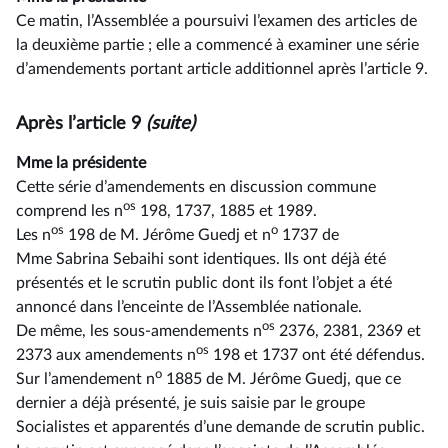
Ce matin, l’Assemblée a poursuivi l’examen des articles de
la deuxième partie ; elle a commencé à examiner une série
d’amendements portant article additionnel après l’article 9.
Après l’article 9
(suite)
Mme la présidente
Cette série d’amendements en discussion commune
os
comprend les n
198, 1737, 1885 et 1989.
os
o
Les n
198 de M. Jérôme Guedj et n
1737 de
Mme Sabrina Sebaihi sont identiques. Ils ont déjà été
présentés et le scrutin public dont ils font l’objet a été
annoncé dans l’enceinte de l’Assemblée nationale.
o
s
De même, les sous-amendements n
2376, 2381, 2369 et
os
2373 aux amendements n
198 et 1737 ont été défendus.
o
Sur l’amendement n
1885 de M. Jérôme Guedj, que ce
dernier a déjà présenté, je suis saisie par le groupe
Socialistes et apparentés d’une demande de scrutin public.