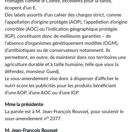
fromages comme le Comté, excellents pour la santé,
écopent d’un E.
Des labels assortis d’un cahier des charges strict, comme
l’appellation d’origine protégée (AOP), l’appellation d’origine
contrôlée (AOC) ou l’indication géographique protégée
(IGP), constituent donc de meilleures garanties –⁠ de
l’absence d’organismes génétiquement modifiés (OGM),
d’antibiotiques ou de conservateurs notamment. Ils
permettent, en outre, de maintenir dans nos territoires une
agriculture durable et à taille humaine, telle que vous la
défendez, monsieur Guedj.
Le sous-amendement vise donc à dispenser d’afficher le
nutri-score les publicités pour les produits bénéficiant
d’une AOP, d’une AOC ou d’une IGP.
Mme la présidente
La parole est à M. Jean-François Rousset, pour soutenir le
o
sous-amendement n
2377.
M. Jean-François Rousset