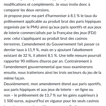
modifications et compléments. Je vous invite donc à
comparer les deux versions.
Je propose pour ma part d’harmoniser à 8,1 % le taux du
prélèvement applicable au produit brut des paris hippiques
organisés par le PMU ainsi qu’aux paris sportifs et aux jeux
de loterie commercialisés par la Française des jeux (FDJ)
avec celui s’appliquant au produit brut des casinos
terrestres. L’amendement du Gouvernement fait passer ce
dernier taux à 11,9 %, mais en y ajoutant l’abattement
existant de 32 %, il atteint 8,1 %. Une telle mesure pourrait
rapporter 90 millions d’euros par an. Contrairement à
l’amendement gouvernemental que nous examinerons
ensuite, nous traiterions ainsi les trois secteurs du jeu de la
même façon.
Deuxièmement, mon amendement étend aux paris sportifs,
aux paris hippiques et aux jeux de loterie –⁠ en ligne ou
non – le prélèvement de 13,7 % sur les gains supérieurs à
1 500 euros, aujourd’hui en vigueur pour les seuls casinos