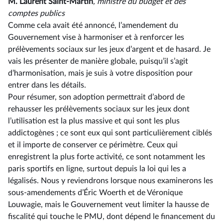
M. Laurent Saint-Martin
, ministre du budget et des
comptes publics
Comme cela avait été annoncé, l’amendement du
Gouvernement vise à harmoniser et à renforcer les
prélèvements sociaux sur les jeux d’argent et de hasard. Je
vais les présenter de manière globale, puisqu’il s’agit
d’harmonisation, mais je suis à votre disposition pour
entrer dans les détails.
Pour résumer, son adoption permettrait d’abord de
rehausser les prélèvements sociaux sur les jeux dont
l’utilisation est la plus massive et qui sont les plus
addictogènes ; ce sont eux qui sont particulièrement ciblés
et il importe de conserver ce périmètre. Ceux qui
enregistrent la plus forte activité, ce sont notamment les
paris sportifs en ligne, surtout depuis la loi qui les a
légalisés. Nous y reviendrons lorsque nous examinerons les
sous-amendements d’Éric Woerth et de Véronique
Louwagie, mais le Gouvernement veut limiter la hausse de
fiscalité qui touche le PMU, dont dépend le financement du