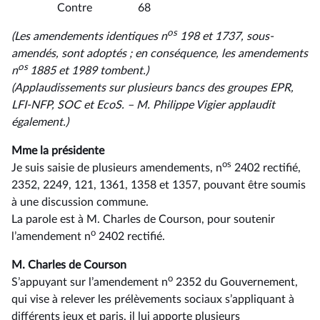
Contre 68
os
(Les amendements identiques n
198 et 1737, sous-
amendés, sont adoptés ; en conséquence, les amendements
os
n
1885 et 1989 tombent.)
(Applaudissements sur plusieurs bancs des groupes EPR,
LFI-NFP, SOC et EcoS. –⁠ M. Philippe Vigier applaudit
également.)
Mme la présidente
os
Je suis saisie de plusieurs amendements, n
2402 rectifié,
2352, 2249, 121, 1361, 1358 et 1357, pouvant être soumis
à une discussion commune.
La parole est à M. Charles de Courson, pour soutenir
o
l’amendement n
2402 rectifié.
M. Charles de Courson
o
S’appuyant sur l’amendement n
2352 du Gouvernement,
qui vise à relever les prélèvements sociaux s’appliquant à
différents jeux et paris, il lui apporte plusieurs