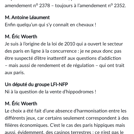
o
o
amendement n
2378 –⁠ toujours à l’amendement n
2352.
M. Antoine Léaument
Enfin quelqu’un qui s’y connaît en chevaux !
M. Éric Woerth
Je suis à l’origine de la loi de 2010 qui a ouvert le secteur
des paris en ligne à la concurrence : je ne peux donc pas
être suspecté d’être inattentif aux questions d’addiction
–⁠ mais aussi de rendement et de régulation – qui ont trait
aux paris.
Un député du groupe LFI-NFP
Ni à la question de la vente d’hippodromes !
M. Éric Woerth
Le choix a été fait d’une absence d’harmonisation entre les
différents jeux, car certains seulement correspondent à des
filières économiques. C’est le cas des paris hippiques mais
aussi, évidemment, des casinos terrestres ; ce n’est pas le