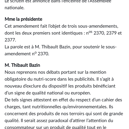
Le scrutin est annoncé dans l’enceinte de l’Assemblée
nationale.
Mme la présidente
Cet amendement fait l’objet de trois sous-amendements,
os
dont les deux premiers sont identiques : n
2370, 2379 et
2377.
La parole est à M. Thibault Bazin, pour soutenir le sous-
o
amendement n
2370.
M. Thibault Bazin
Nous reprenons nos débats portant sur la mention
obligatoire du nutri-score dans les publicités. Il s’agit à
nouveau d’exclure du dispositif les produits bénéficiant
d’un signe de qualité national ou européen.
De tels signes attestent en effet du respect d’un cahier des
charges, tant nutritionnelles qu’environnementales. Ils
concernent des produits de nos terroirs qui sont de grande
qualité. Il serait assez paradoxal d’attirer l’attention du
consommateur sur un produit de qualité tout en le