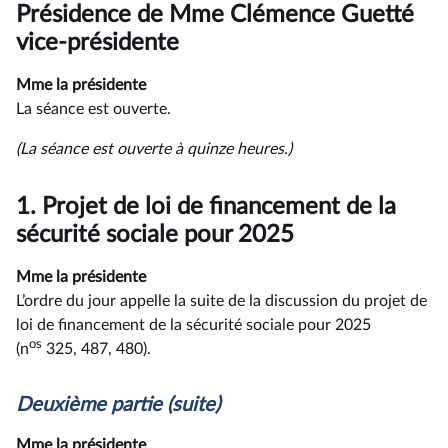
du
Présidence de Mme Clémence Guetté
compte
rendu
vice-présidente
Mme la présidente
La séance est ouverte.
(La séance est ouverte à quinze heures.)
1.
Projet de loi de financement de la
sécurité sociale pour 2025
Mme la présidente
L’ordre du jour appelle la suite de la discussion du projet de
loi de financement de la sécurité sociale pour 2025
os
(n
325, 487, 480).
Deuxième partie (suite)
Mme la présidente