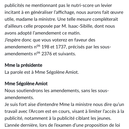
publicités ne mentionnant pas le nutri-score un levier
incitant à en généraliser l’affichage, nous aurons fait œuvre
utile, madame la ministre. Une telle mesure compléterait
d’ailleurs celle proposée par M. Isaac-Sibille, dont nous
avons adopté l’amendement ce matin.
J’espère donc que vous voterez en faveur des
o
s
amendements n
198 et 1737, précisés par les sous-
o
s
amendements n
2376 et suivants.
Mme la présidente
La parole est à Mme Ségolène Amiot.
Mme Ségolène Amiot
Nous soutiendrons les amendements, sans les sous-
amendements.
Je suis fort aise d’entendre Mme la ministre nous dire qu’un
travail avec l’Arcom est en cours, visant à limiter l’accès à la
publicité, notamment à la publicité ciblant les jeunes.
L’année dernière, lors de l’examen d’une proposition de loi