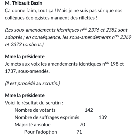
M. Thibault Bazin
Ça donne faim, tout ça ! Mais je ne suis pas sûr que nos
collègues écologistes mangent des rillettes !
os
(Les sous-amendements identiques n
2376 et 2381 sont
os
adoptés ; en conséquence, les sous-amendements n
2369
et 2373 tombent.)
Mme la présidente
os
Je mets aux voix les amendements identiques n
198 et
1737, sous-amendés.
(Il est procédé au scrutin.)
Mme la présidente
Voici le résultat du scrutin :
Nombre de votants 142
Nombre de suffrages exprimés 139
Majorité absolue 70
Pour l’adoption 71