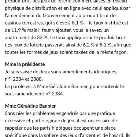
produit brut des jeux de loterie commercialisés en réseau
physique de distribution et en ligne avec celui appliqué par
l’amendement du Gouvernement au produit brut des
casinos terrestres, qui s’élève à 8,1 % –⁠ le taux institué est
de 11,9 % mais il faut y ajouter, vous le savez, un
abattement de 32 %. Le taux appliqué sur le produit brut
des jeux de loterie passerait ainsi de 6,2 % à 8,1 %, afin que
toutes les formes de jeux soient taxées de la même façon.
Mme la présidente
Je suis saisie de deux sous-amendements identiques,
os
n
2384 et 2388.
La parole est à Mme Géraldine Bannier, pour soutenir le
o
sous-amendement n
2384.
Mme Géraldine Bannier
Sans nier les problèmes engendrés par une pratique
excessive et pathologique du jeu, il est nécessaire de
rappeler que les paris hippiques occupent une place
spécifique dans la sphère des jeux d’argent et de hasard. Ils