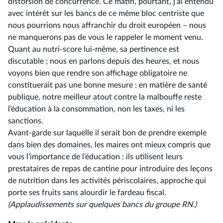
distorsion de concurrence. Ce matin, pourtant, j’ai entendu
avec intérêt sur les bancs de ce même bloc centriste que
nous pourrions nous affranchir du droit européen –⁠ nous
ne manquerons pas de vous le rappeler le moment venu.
Quant au nutri-score lui-même, sa pertinence est
discutable ; nous en parlons depuis des heures, et nous
voyons bien que rendre son affichage obligatoire ne
constituerait pas une bonne mesure : en matière de santé
publique, notre meilleur atout contre la malbouffe reste
l’éducation à la consommation, non les taxes, ni les
sanctions.
Avant-garde sur laquelle il serait bon de prendre exemple
dans bien des domaines, les maires ont mieux compris que
vous l’importance de l’éducation : ils utilisent leurs
prestataires de repas de cantine pour introduire des leçons
de nutrition dans les activités périscolaires, approche qui
porte ses fruits sans alourdir le fardeau fiscal.
(Applaudissements sur quelques bancs du groupe RN.)