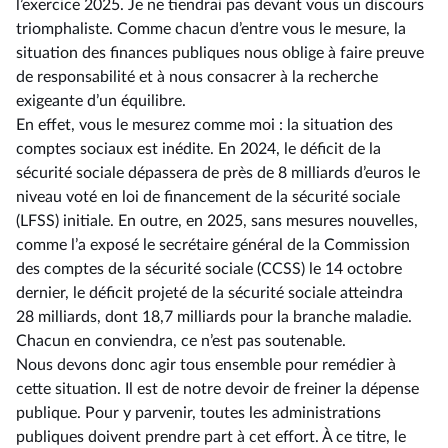
l’exercice 2025. Je ne tiendrai pas devant vous un discours
triomphaliste. Comme chacun d’entre vous le mesure, la
situation des finances publiques nous oblige à faire preuve
de responsabilité et à nous consacrer à la recherche
exigeante d’un équilibre.
En effet, vous le mesurez comme moi : la situation des
comptes sociaux est inédite. En 2024, le déficit de la
sécurité sociale dépassera de près de 8 milliards d’euros le
niveau voté en loi de financement de la sécurité sociale
(LFSS) initiale. En outre, en 2025, sans mesures nouvelles,
comme l’a exposé le secrétaire général de la Commission
des comptes de la sécurité sociale (CCSS) le 14 octobre
dernier, le déficit projeté de la sécurité sociale atteindra
28 milliards, dont 18,7 milliards pour la branche maladie.
Chacun en conviendra, ce n’est pas soutenable.
Nous devons donc agir tous ensemble pour remédier à
cette situation. Il est de notre devoir de freiner la dépense
publique. Pour y parvenir, toutes les administrations
publiques doivent prendre part à cet effort. À ce titre, le