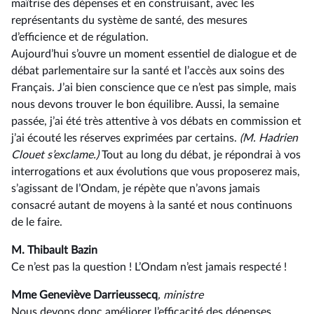
maîtrise des dépenses et en construisant, avec les
représentants du système de santé, des mesures
d’efficience et de régulation.
Aujourd’hui s’ouvre un moment essentiel de dialogue et de
débat parlementaire sur la santé et l’accès aux soins des
Français. J’ai bien conscience que ce n’est pas simple, mais
nous devons trouver le bon équilibre. Aussi, la semaine
passée, j’ai été très attentive à vos débats en commission et
j’ai écouté les réserves exprimées par certains.
(M. Hadrien
Clouet s’exclame.)
Tout au long du débat, je répondrai à vos
interrogations et aux évolutions que vous proposerez mais,
s’agissant de l’Ondam, je répète que n’avons jamais
consacré autant de moyens à la santé et nous continuons
de le faire.
M. Thibault Bazin
Ce n’est pas la question ! L’Ondam n’est jamais respecté !
Mme Geneviève Darrieussecq
, ministre
Nous devons donc améliorer l’efficacité des dépenses.