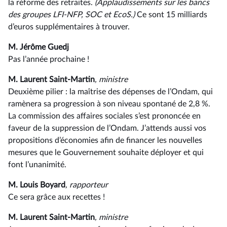
la réforme des retraites.
(Applaudissements sur les bancs
des groupes LFI-NFP, SOC et EcoS.)
Ce sont 15 milliards
d’euros supplémentaires à trouver.
M. Jérôme Guedj
Pas l’année prochaine !
M. Laurent Saint-Martin
, ministre
Deuxième pilier : la maîtrise des dépenses de l’Ondam, qui
ramènera sa progression à son niveau spontané de 2,8 %.
La commission des affaires sociales s’est prononcée en
faveur de la suppression de l’Ondam. J’attends aussi vos
propositions d’économies afin de financer les nouvelles
mesures que le Gouvernement souhaite déployer et qui
font l’unanimité.
M. Louis Boyard
, rapporteur
Ce sera grâce aux recettes !
M. Laurent Saint-Martin
, ministre