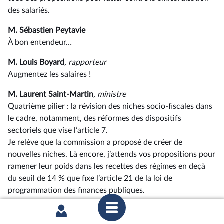
des salariés.
M. Sébastien Peytavie
À bon entendeur…
M. Louis Boyard
, rapporteur
Augmentez les salaires !
M. Laurent Saint-Martin
, ministre
Quatrième pilier : la révision des niches socio-fiscales dans
le cadre, notamment, des réformes des dispositifs
sectoriels que vise l’article 7.
Je relève que la commission a proposé de créer de
nouvelles niches. Là encore, j’attends vos propositions pour
ramener leur poids dans les recettes des régimes en deçà
du seuil de 14 % que fixe l’article 21 de la loi de
programmation des finances publiques.
M. Jérôme Guedj
Vous l’avez déjà dépassé !