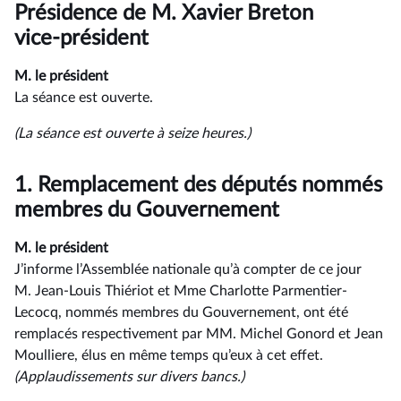
du
Présidence de M. Xavier Breton
compte
rendu
vice-président
M. le président
La séance est ouverte.
(La séance est ouverte à seize heures.)
1.
Remplacement des députés nommés
membres du Gouvernement
M. le président
J’informe l’Assemblée nationale qu’à compter de ce jour
M. Jean-Louis Thiériot et Mme Charlotte Parmentier-
Lecocq, nommés membres du Gouvernement, ont été
remplacés respectivement par MM. Michel Gonord et Jean
Moulliere, élus en même temps qu’eux à cet effet.
(Applaudissements sur divers bancs.)