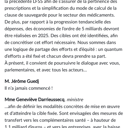
la précédente LFSS afin de s’assurer de la pertinence des
prescriptions et la simplification du mode de calcul de la
clause de sauvegarde pour le secteur des médicaments.
De plus, par rapport à la progression tendancielle des
dépenses, des économies de l’ordre de 5 milliards devront
être réalisées en 2025. Des cibles ont été identifiées, afin
de concrétiser cet effort nécessaire. Nous sommes dans
une logique de partage des efforts et d’équité : un quantum
d’efforts a été fixé et chacun devra prendre sa part.
À présent, il convient de poursuivre le dialogue avec vous,
parlementaires, et avec tous les acteurs…
M. Jérôme Guedj
Il n’a jamais commencé !
Mme Geneviève Darrieussecq
, ministre
…afin de définir les modalités concrètes de mise en œuvre
et d’atteindre la cible fixée. Sont envisagées des mesures de
transfert vers les complémentaires santé –⁠ à hauteur de
1,1 milliard d’euros – et vers les entreprises, avec la baisse