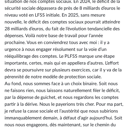
situation de nos comptes sociaux. En 2024, le déficit de la
sécurité sociale dépassera de près de 8 milliards d’euros le
niveau voté en LFSS initiale. En 2025, sans mesure
nouvelle, le déficit des comptes sociaux pourrait atteindre
28 milliards d’euros, du fait de l’évolution tendancielle des
dépenses. Voilà notre base de travail pour l’année
prochaine. Vous en conviendrez tous avec moi : il y a
urgence à nous engager résolument sur la voie d’un
rééquilibrage des comptes. Le PLFSS marque une étape
importante, certes, mais qui en appellera d’autres. L’effort
devra se poursuivre sur plusieurs exercices, car il y va de la
pérennité de notre modèle de protection sociale.
Au fond, nous sommes face à un choix binaire. Soit nous
ne faisons rien, nous laissons naturellement filer le déficit,
par la dépense de guichet, et nous regardons les comptes
partir à la dérive. Nous le payerions très cher. Pour ma part,
je refuse la casse sociale et l’austérité que nous subirions
immanquablement demain, à défaut d’agir aujourd’hui. Soit
nous nous engageons, dès maintenant, sur le chemin du