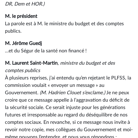
DR, Dem et HOR.)
M. le président
La parole est à M. le ministre du budget et des comptes
publics.
M. Jérôme Guedj
…et du Ségur de la santé non financé !
M. Laurent Saint-Martin
, ministre du budget et des
comptes publics
À plusieurs reprises, j’ai entendu qu’en rejetant le PLFSS, la
commission voulait « envoyer un message » au
Gouvernement.
(M. Hadrien Clouet s’exclame.)
Je ne peux
croire que ce message appelle à l’aggravation du déficit de
la sécurité sociale. Ce serait injuste pour les générations
futures et irresponsable au regard du déséquilibre de nos
comptes sociaux. En revanche, si ce message nous invite à
revoir notre copie, mes collègues du Gouvernement et moi-
même pouvons l’entendre, et nous vous répondons :