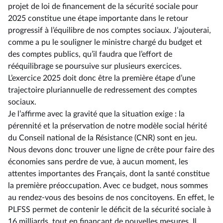
projet de loi de financement de la sécurité sociale pour
2025 constitue une étape importante dans le retour
progressif à l’équilibre de nos comptes sociaux. J’ajouterai,
comme a pu le souligner le ministre chargé du budget et
des comptes publics, qu’il faudra que l’effort de
rééquilibrage se poursuive sur plusieurs exercices.
L’exercice 2025 doit donc être la première étape d’une
trajectoire pluriannuelle de redressement des comptes
sociaux.
Je l’affirme avec la gravité que la situation exige : la
pérennité et la préservation de notre modèle social hérité
du Conseil national de la Résistance (CNR) sont en jeu.
Nous devons donc trouver une ligne de crête pour faire des
économies sans perdre de vue, à aucun moment, les
attentes importantes des Français, dont la santé constitue
la première préoccupation. Avec ce budget, nous sommes
au rendez-vous des besoins de nos concitoyens. En effet, le
PLFSS permet de contenir le déficit de la sécurité sociale à
16 milliards, tout en finançant de nouvelles mesures. Il