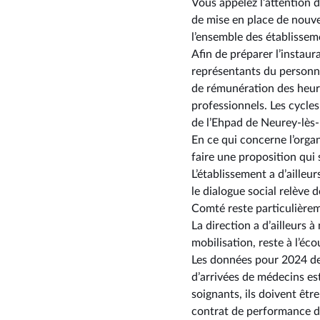
Vous appelez l’attention d
de mise en place de nouve
l’ensemble des établisseme
Afin de préparer l’instaur
représentants du personnel
de rémunération des heure
professionnels. Les cycles
de l’Ehpad de Neurey-lès
En ce qui concerne l’organ
faire une proposition qui 
L’établissement a d’ailleu
le dialogue social relève 
Comté reste particulièreme
La direction a d’ailleurs
mobilisation, reste à l’éc
Les données pour 2024 de 
d’arrivées de médecins est
soignants, ils doivent êtr
contrat de performance de