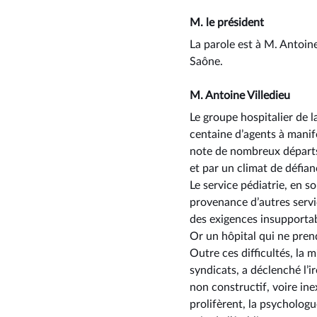
M. le président
La parole est à M. Antoine
Saône.
M. Antoine Villedieu
Le groupe hospitalier de 
centaine d’agents à manife
note de nombreux départs d
et par un climat de défian
Le service pédiatrie, en s
provenance d’autres servic
des exigences insupportab
Or un hôpital qui ne pren
Outre ces difficultés, la 
syndicats, a déclenché l’i
non constructif, voire ine
prolifèrent, la psychologu