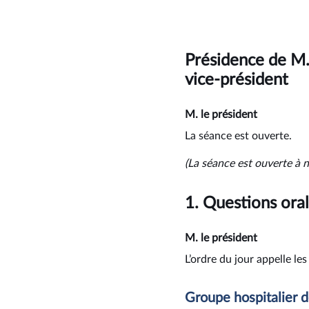
Présidence de M.
vice-président
M. le président
La séance est ouverte.
(La séance est ouverte à n
1.
Questions oral
M. le président
L’ordre du jour appelle le
Groupe hospitalier 