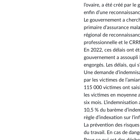
l’ovaire, a été créé par l
enfin d’une reconnaissanc
Le gouvernement a cherché 
primaire d’assurance malad
régional de reconnaissanc
professionnelle et le CRR
En 2022, ces délais ont ét
gouvernement a assoupli l
engorgés. Les délais, qui 
Une demande d’indemnisati
par les victimes de l’amian
115 000 victimes ont saisi
les victimes en moyenne au
six mois. L’indemnisation 
10,5 % du barème d’indemn
règle d’indexation sur l’inf
La prévention des risques 
du travail. En cas de dan