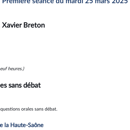
Première séance du mardi 25 mars 2025
 Xavier Breton
euf heures.)
es sans débat
s questions orales sans débat.
de la Haute-Saône