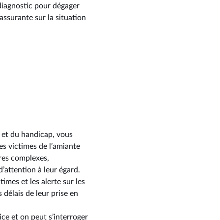
diagnostic pour dégager
rassurante sur la situation
 et du handicap, vous
es victimes de l’amiante
ures complexes,
’attention à leur égard.
imes et les alerte sur les
délais de leur prise en
ice et on peut s’interroger