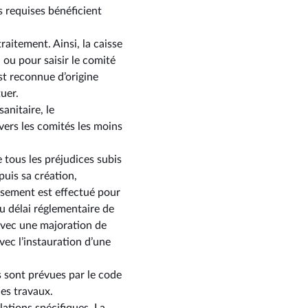
s requises bénéficient
aitement. Ainsi, la caisse
 ou pour saisir le comité
st reconnue d’origine
uer.
anitaire, le
vers les comités les moins
 tous les préjudices subis
epuis sa création,
ersement est effectué pour
au délai réglementaire de
 avec une majoration de
vec l’instauration d’une
s sont prévues par le code
des travaux.