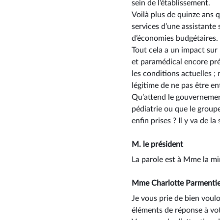
sein de l’établissement.
Voilà plus de quinze ans q
services d’une assistante
d’économies budgétaires.
Tout cela a un impact sur 
et paramédical encore pré
les conditions actuelles ; 
légitime de ne pas être en
Qu’attend le gouvernement
pédiatrie ou que le group
enfin prises ? Il y va de l
M. le président
La parole est à Mme la mi
Mme Charlotte Parmenti
Je vous prie de bien voul
éléments de réponse à vot