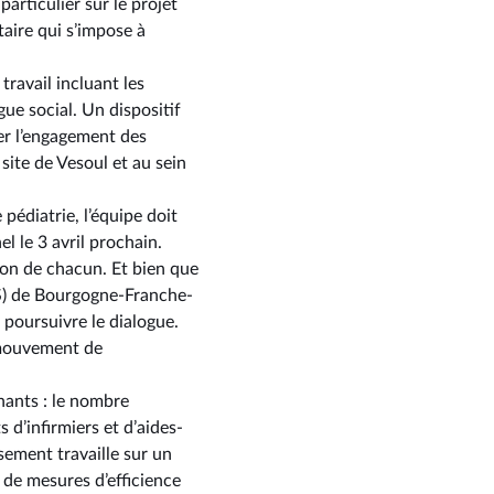
articulier sur le projet
aire qui s’impose à
travail incluant les
ue social. Un dispositif
ser l’engagement des
 site de Vesoul et au sein
pédiatrie, l’équipe doit
l le 3 avril prochain.
tion de chacun. Et bien que
ARS) de Bourgogne-Franche-
 poursuivre le dialogue.
r mouvement de
nants : le nombre
 d’infirmiers et d’aides-
ssement travaille sur un
 de mesures d’efficience