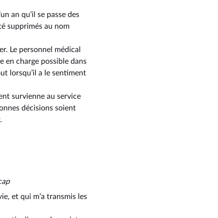
’un an qu’il se passe des
 été supprimés au nom
ier. Le personnel médical
se en charge possible dans
ut lorsqu’il a le sentiment
ent survienne au service
bonnes décisions soient
.
cap
e, et qui m’a transmis les