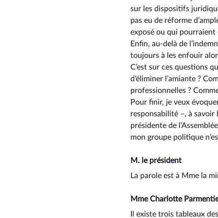
sur les dispositifs juridiq
pas eu de réforme d’ampleu
exposé ou qui pourraient e
Enfin, au-delà de l’indemn
toujours à les enfouir alo
C’est sur ces questions qu
d’éliminer l’amiante ? C
professionnelles ? Commen
Pour finir, je veux évoqu
responsabilité –, à savoir 
présidente de l’Assemblée 
mon groupe politique n’es
M. le président
La parole est à Mme la mi
Mme Charlotte Parmenti
Il existe trois tableaux d