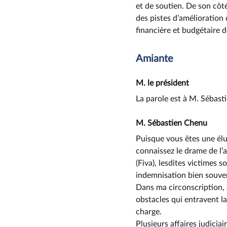
et de soutien. De son côt
des pistes d’amélioration 
financière et budgétaire d
Amiante
M. le président
La parole est à M. Sébast
M. Sébastien Chenu
Puisque vous êtes une élu
connaissez le drame de l’
(Fiva), lesdites victimes 
indemnisation bien souven
Dans ma circonscription, à
obstacles qui entravent l
charge.
Plusieurs affaires judicia