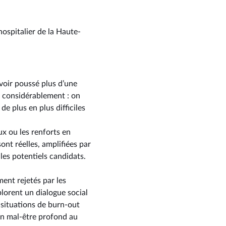
hospitalier de la Haute-
voir poussé plus d’une
re considérablement : on
e plus en plus difficiles
ux ou les renforts en
ont réelles, amplifiées par
es potentiels candidats.
ment rejetés par les
plorent un dialogue social
s situations de burn-out
’un mal-être profond au