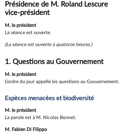
du
Présidence de M. Roland Lescure
compte
rendu
vice-président
M. le président
La séance est ouverte.
(La séance est ouverte à quatorze heures.)
1.
Questions au Gouvernement
M. le président
L’ordre du jour appelle les questions au Gouvernement.
Espèces menacées et biodiversité
M. le président
La parole est à M. Nicolas Bonnet.
M. Fabien Di Filippo