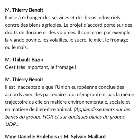
M. Thierry Benoit
Il vise à échanger des services et des biens industriels
contre des biens agricoles. Le projet d’accord porte sur des
droits de douane et des volumes. Il concerne, par exemple,
la viande bovine, les volailles, le sucre, le miel, le fromage
ou le maïs.
M. Thibault Bazin
C’est très important, le fromage !
M. Thierry Benoit
Il est inacceptable que l’Union européenne conclue des
accords avec des partenaires qui n’empruntent pas la même
trajectoire qu’elle en matière environnementale, sociale et
en matière de bien-être animal.
(Applaudissements sur les
bancs du groupe HOR et sur quelques bancs du groupe
UDR.)
Mme Danielle Brulebois
et
M. Sylvain Maillard