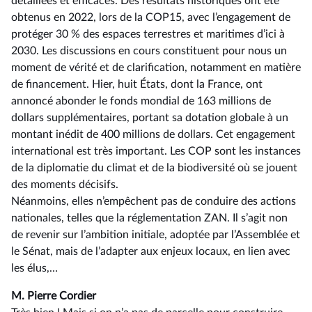
détaillées et efficaces. Des résultats historiques ont été
obtenus en 2022, lors de la COP15, avec l’engagement de
protéger 30 % des espaces terrestres et maritimes d’ici à
2030. Les discussions en cours constituent pour nous un
moment de vérité et de clarification, notamment en matière
de financement. Hier, huit États, dont la France, ont
annoncé abonder le fonds mondial de 163 millions de
dollars supplémentaires, portant sa dotation globale à un
montant inédit de 400 millions de dollars. Cet engagement
international est très important. Les COP sont les instances
de la diplomatie du climat et de la biodiversité où se jouent
des moments décisifs.
Néanmoins, elles n’empêchent pas de conduire des actions
nationales, telles que la réglementation ZAN. Il s’agit non
de revenir sur l’ambition initiale, adoptée par l’Assemblée et
le Sénat, mais de l’adapter aux enjeux locaux, en lien avec
les élus,…
M. Pierre Cordier