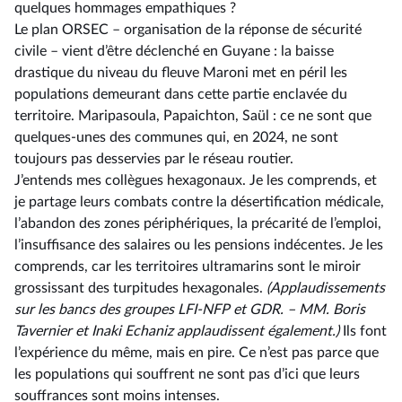
quelques hommages empathiques ?
Le plan ORSEC –⁠ organisation de la réponse de sécurité
civile – vient d’être déclenché en Guyane : la baisse
drastique du niveau du fleuve Maroni met en péril les
populations demeurant dans cette partie enclavée du
territoire. Maripasoula, Papaichton, Saül : ce ne sont que
quelques-unes des communes qui, en 2024, ne sont
toujours pas desservies par le réseau routier.
J’entends mes collègues hexagonaux. Je les comprends, et
je partage leurs combats contre la désertification médicale,
l’abandon des zones périphériques, la précarité de l’emploi,
l’insuffisance des salaires ou les pensions indécentes. Je les
comprends, car les territoires ultramarins sont le miroir
grossissant des turpitudes hexagonales.
(Applaudissements
sur les bancs des groupes LFI-NFP et GDR. –⁠ MM. Boris
Tavernier et Inaki Echaniz applaudissent également.)
Ils font
l’expérience du même, mais en pire. Ce n’est pas parce que
les populations qui souffrent ne sont pas d’ici que leurs
souffrances sont moins intenses.