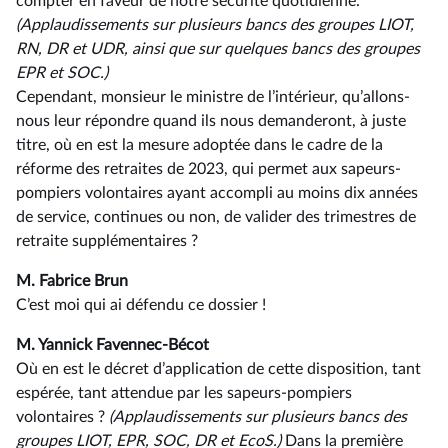
compter en faveur de notre sécurité quotidienne.
(Applaudissements sur plusieurs bancs des groupes LIOT,
RN, DR et UDR, ainsi que sur quelques bancs des groupes
EPR et SOC.)
Cependant, monsieur le ministre de l’intérieur, qu’allons-
nous leur répondre quand ils nous demanderont, à juste
titre, où en est la mesure adoptée dans le cadre de la
réforme des retraites de 2023, qui permet aux sapeurs-
pompiers volontaires ayant accompli au moins dix années
de service, continues ou non, de valider des trimestres de
retraite supplémentaires ?
M. Fabrice Brun
C’est moi qui ai défendu ce dossier !
M. Yannick Favennec-Bécot
Où en est le décret d’application de cette disposition, tant
espérée, tant attendue par les sapeurs-pompiers
volontaires ?
(Applaudissements sur plusieurs bancs des
groupes LIOT, EPR, SOC, DR et EcoS.)
Dans la première