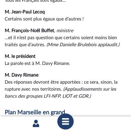
Tous les Français sont égaux…
M. Jean-Paul Lecoq
Certains sont plus égaux que d’autres !
M. François-Noël Buffet
, ministre
…et il n’est pas question que certains soient moins bien
traités que d’autres.
(Mme Danielle Brulebois applaudit.)
M. le président
La parole est à M. Davy Rimane.
M. Davy Rimane
Des réponses devront être apportées : ce sera, sinon, la
rupture avec nos territoires.
(Applaudissements sur les
bancs des groupes LFI-NFP, LIOT et GDR.)
Plan Marseille en grand
M. le président