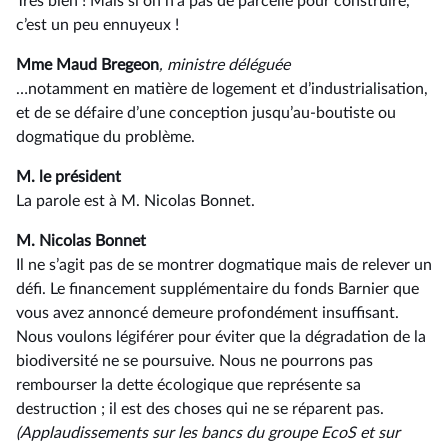
Très bien ! Mais si on n’a pas de parcelle pour construire,
c’est un peu ennuyeux !
Mme Maud Bregeon
, ministre déléguée
…notamment en matière de logement et d’industrialisation,
et de se défaire d’une conception jusqu’au-boutiste ou
dogmatique du problème.
M. le président
La parole est à M. Nicolas Bonnet.
M. Nicolas Bonnet
Il ne s’agit pas de se montrer dogmatique mais de relever un
défi. Le financement supplémentaire du fonds Barnier que
vous avez annoncé demeure profondément insuffisant.
Nous voulons légiférer pour éviter que la dégradation de la
biodiversité ne se poursuive. Nous ne pourrons pas
rembourser la dette écologique que représente sa
destruction ; il est des choses qui ne se réparent pas.
(Applaudissements sur les bancs du groupe EcoS et sur