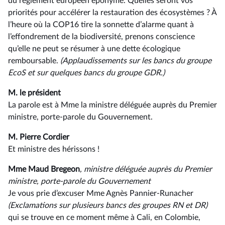
du règlement européen éponyme. Quelles seront vos
priorités pour accélérer la restauration des écosystèmes ? À
l’heure où la COP16 tire la sonnette d’alarme quant à
l’effondrement de la biodiversité, prenons conscience
qu’elle ne peut se résumer à une dette écologique
remboursable.
(Applaudissements sur les bancs du groupe
EcoS et sur quelques bancs du groupe GDR.)
M. le président
La parole est à Mme la ministre déléguée auprès du Premier
ministre, porte-parole du Gouvernement.
M. Pierre Cordier
Et ministre des hérissons !
Mme Maud Bregeon
, ministre déléguée auprès du Premier
ministre, porte-parole du Gouvernement
Je vous prie d’excuser Mme Agnès Pannier-Runacher
(Exclamations sur plusieurs bancs des groupes RN et DR)
qui se trouve en ce moment même à Cali, en Colombie,