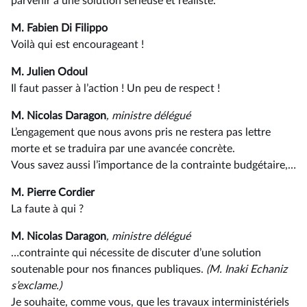
parvenir à une solution sérieuse et réaliste.
M. Fabien Di Filippo
Voilà qui est encourageant !
M. Julien Odoul
Il faut passer à l’action ! Un peu de respect !
M. Nicolas Daragon
, ministre délégué
L’engagement que nous avons pris ne restera pas lettre
morte et se traduira par une avancée concrète.
Vous savez aussi l’importance de la contrainte budgétaire,…
M. Pierre Cordier
La faute à qui ?
M. Nicolas Daragon
, ministre délégué
…contrainte qui nécessite de discuter d’une solution
soutenable pour nos finances publiques.
(M. Inaki Echaniz
s’exclame.)
Je souhaite, comme vous, que les travaux interministériels