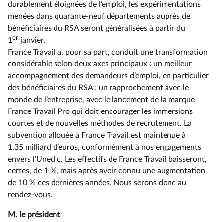
durablement éloignées de l’emploi, les expérimentations
menées dans quarante-neuf départements auprès de
bénéficiaires du RSA seront généralisées à partir du
er
1
janvier.
France Travail a, pour sa part, conduit une transformation
considérable selon deux axes principaux : un meilleur
accompagnement des demandeurs d’emploi, en particulier
des bénéficiaires du RSA ; un rapprochement avec le
monde de l’entreprise, avec le lancement de la marque
France Travail Pro qui doit encourager les immersions
courtes et de nouvelles méthodes de recrutement. La
subvention allouée à France Travail est maintenue à
1,35 milliard d’euros, conformément à nos engagements
envers l’Unedic. Les effectifs de France Travail baisseront,
certes, de 1 %, mais après avoir connu une augmentation
de 10 % ces dernières années. Nous serons donc au
rendez-vous.
M. le président