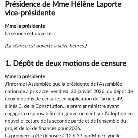
du
Présidence de Mme Hélène Laporte
compte
rendu
vice-présidente
Mme la présidente
La séance est ouverte.
(La séance est ouverte à seize heures.)
1.
Dépôt de deux motions de censure
Mme la présidente
J’informe l’Assemblée que la présidente de l’Assemblée
nationale a pris acte, vendredi 23 janvier 2026, du dépôt de
deux motions de censure, en application de l’article 49,
alinéa 3, de la Constitution, le premier ministre ayant
engagé la responsabilité du gouvernement sur l’adoption en
nouvelle lecture de la seconde partie et de l’ensemble du
projet de loi de finances pour 2026.
La première a été déposée à 12 h 33 par Mme Cyrielle