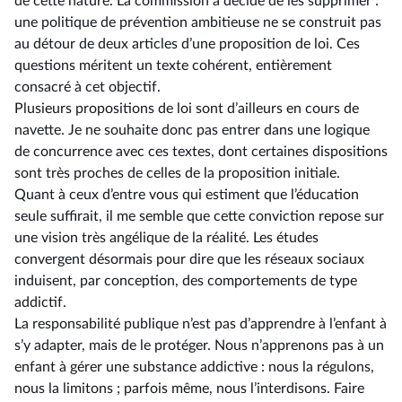
de cette nature. La commission a décidé de les supprimer :
une politique de prévention ambitieuse ne se construit pas
au détour de deux articles d’une proposition de loi. Ces
questions méritent un texte cohérent, entièrement
consacré à cet objectif.
Plusieurs propositions de loi sont d’ailleurs en cours de
navette. Je ne souhaite donc pas entrer dans une logique
de concurrence avec ces textes, dont certaines dispositions
sont très proches de celles de la proposition initiale.
Quant à ceux d’entre vous qui estiment que l’éducation
seule suffirait, il me semble que cette conviction repose sur
une vision très angélique de la réalité. Les études
convergent désormais pour dire que les réseaux sociaux
induisent, par conception, des comportements de type
addictif.
La responsabilité publique n’est pas d’apprendre à l’enfant à
s’y adapter, mais de le protéger. Nous n’apprenons pas à un
enfant à gérer une substance addictive : nous la régulons,
nous la limitons ; parfois même, nous l’interdisons. Faire