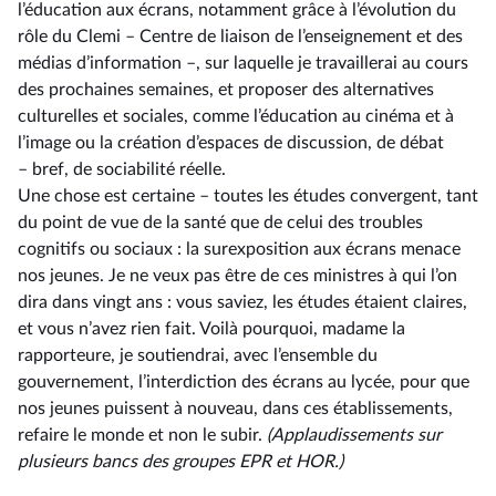
l’éducation aux écrans, notamment grâce à l’évolution du
rôle du Clemi –⁠ Centre de liaison de l’enseignement et des
médias d’information –, sur laquelle je travaillerai au cours
des prochaines semaines, et proposer des alternatives
culturelles et sociales, comme l’éducation au cinéma et à
l’image ou la création d’espaces de discussion, de débat
–⁠ bref, de sociabilité réelle.
Une chose est certaine –⁠ toutes les études convergent, tant
du point de vue de la santé que de celui des troubles
cognitifs ou sociaux : la surexposition aux écrans menace
nos jeunes. Je ne veux pas être de ces ministres à qui l’on
dira dans vingt ans : vous saviez, les études étaient claires,
et vous n’avez rien fait. Voilà pourquoi, madame la
rapporteure, je soutiendrai, avec l’ensemble du
gouvernement, l’interdiction des écrans au lycée, pour que
nos jeunes puissent à nouveau, dans ces établissements,
refaire le monde et non le subir.
(Applaudissements sur
plusieurs bancs des groupes EPR et HOR.)