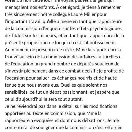
voter ou non cette loi, il ne voyait pas les dangers qui
menaçaient nos enfants. À cet égard, je tiens à remercier
très sincèrement notre collègue Laure Miller pour
l’important travail qu’elle a mené en tant que rapporteure
de la commission d’enquête sur les effets psychologiques
de TikTok sur les mineurs, et en tant que rapporteure de la
présente proposition de loi qui en est l’aboutissement.
Au moment de présenter ce texte, Mme la rapporteure a
trouvé au sein de la commission des affaires culturelles et
de l’éducation un grand nombre de députés soucieux de
s’investir pleinement dans ce combat décisif ; je profite de
l’occasion pour saluer les échanges nourris et de haute
tenue que nous avons eus. Quelles que soient nos
sensibilités, ce fut un débat passionnant, et j’espère que
celui d’aujourd’hui le sera tout autant.
Je ne reviendrai pas dans le détail sur les modifications
apportées au texte en commission, que Mme la
rapporteure a évoquées et dont nous débattrons. Je me
contenterai de souligner que la commission s’est efforcée