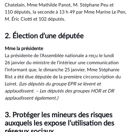
Chatelain, Mme Mathilde Panot, M. Stéphane Peu et
110 députés, la seconde à 13 h 49 par Mme Marine Le Pen,
M. Éric Ciotti et 102 députés.
2.
Élection d’une députée
Mme la présidente
La présidente de l’Assemblée nationale a reçu le lundi
26 janvier du ministre de l’intérieur une communication
l’informant que, le dimanche 25 janvier, Mme Stéphanie
Rist a été élue députée de la première circonscription du
Loiret.
(Les
députés
du
groupe
EPR
se
lèvent
et
applaudissent.
–⁠ Les
députés des groupes HOR et DR
applaudissent
également.)
3.
Protéger les mineurs des risques
auxquels les expose l’utilisation des
réseaux sociaux