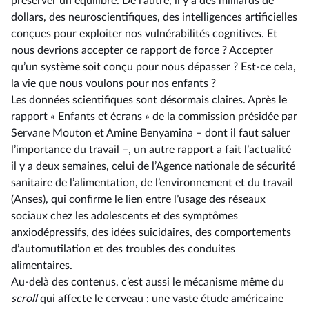
préserver un équilibre. De l’autre, il y a des milliards de
dollars, des neuroscientifiques, des intelligences artificielles
conçues pour exploiter nos vulnérabilités cognitives. Et
nous devrions accepter ce rapport de force ? Accepter
qu’un système soit conçu pour nous dépasser ? Est-ce cela,
la vie que nous voulons pour nos enfants ?
Les données scientifiques sont désormais claires. Après le
rapport « Enfants et écrans » de la commission présidée par
Servane Mouton et Amine Benyamina –⁠ dont il faut saluer
l’importance du travail –, un autre rapport a fait l’actualité
il y a deux semaines, celui de l’Agence nationale de sécurité
sanitaire de l’alimentation, de l’environnement et du travail
(Anses), qui confirme le lien entre l’usage des réseaux
sociaux chez les adolescents et des symptômes
anxiodépressifs, des idées suicidaires, des comportements
d’automutilation et des troubles des conduites
alimentaires.
Au-delà des contenus, c’est aussi le mécanisme même du
scroll
qui affecte le cerveau : une vaste étude américaine