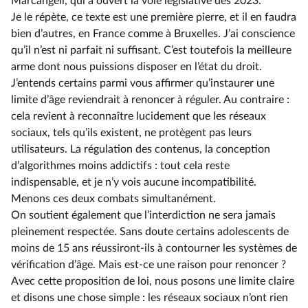
Marcangeli, qui a ouvert la voie législative dès 2023.
Je le répète, ce texte est une première pierre, et il en faudra
bien d’autres, en France comme à Bruxelles. J’ai conscience
qu’il n’est ni parfait ni suffisant. C’est toutefois la meilleure
arme dont nous puissions disposer en l’état du droit.
J’entends certains parmi vous affirmer qu’instaurer une
limite d’âge reviendrait à renoncer à réguler. Au contraire :
cela revient à reconnaître lucidement que les réseaux
sociaux, tels qu’ils existent, ne protègent pas leurs
utilisateurs. La régulation des contenus, la conception
d’algorithmes moins addictifs : tout cela reste
indispensable, et je n’y vois aucune incompatibilité.
Menons ces deux combats simultanément.
On soutient également que l’interdiction ne sera jamais
pleinement respectée. Sans doute certains adolescents de
moins de 15 ans réussiront-ils à contourner les systèmes de
vérification d’âge. Mais est-ce une raison pour renoncer ?
Avec cette proposition de loi, nous posons une limite claire
et disons une chose simple : les réseaux sociaux n’ont rien