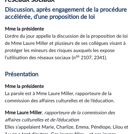
Discussion, après engagement de la procédure
accélérée, d’une proposition de loi
Mme la présidente
L’ordre du jour appelle la discussion de la proposition de loi
de Mme Laure Miller et plusieurs de ses collègues visant à
protéger les mineurs des risques auxquels les expose
os
l’utilisation des réseaux sociaux (n
2107, 2341).
Présentation
Mme la présidente
La parole est à Mme Laure Miller, rapporteure de la
commission des affaires culturelles et de l’éducation.
Mme Laure Miller
, rapporteure de la commission des
affaires culturelles et de l’éducation
Elles s’appelaient Marie, Charlize, Emma, Pénélope, Lilou et