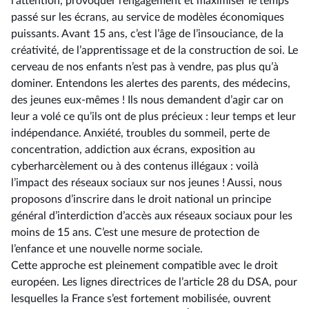
l’attention, provoquer l’engagement et maximiser le temps
passé sur les écrans, au service de modèles économiques
puissants. Avant 15 ans, c’est l’âge de l’insouciance, de la
créativité, de l’apprentissage et de la construction de soi. Le
cerveau de nos enfants n’est pas à vendre, pas plus qu’à
dominer. Entendons les alertes des parents, des médecins,
des jeunes eux-mêmes ! Ils nous demandent d’agir car on
leur a volé ce qu’ils ont de plus précieux : leur temps et leur
indépendance. Anxiété, troubles du sommeil, perte de
concentration, addiction aux écrans, exposition au
cyberharcèlement ou à des contenus illégaux : voilà
l’impact des réseaux sociaux sur nos jeunes ! Aussi, nous
proposons d’inscrire dans le droit national un principe
général d’interdiction d’accès aux réseaux sociaux pour les
moins de 15 ans. C’est une mesure de protection de
l’enfance et une nouvelle norme sociale.
Cette approche est pleinement compatible avec le droit
européen. Les lignes directrices de l’article 28 du DSA, pour
lesquelles la France s’est fortement mobilisée, ouvrent