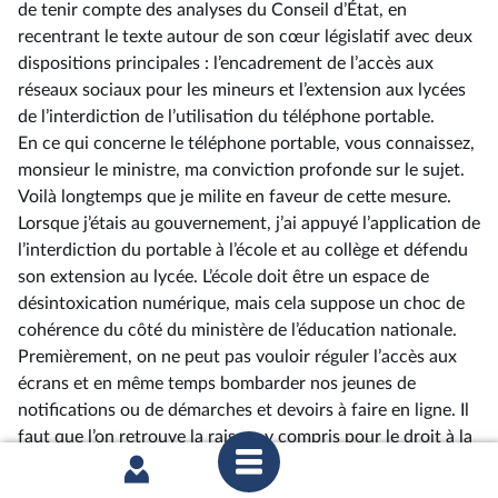
de tenir compte des analyses du Conseil d’État, en
recentrant le texte autour de son cœur législatif avec deux
dispositions principales : l’encadrement de l’accès aux
réseaux sociaux pour les mineurs et l’extension aux lycées
de l’interdiction de l’utilisation du téléphone portable.
En ce qui concerne le téléphone portable, vous connaissez,
monsieur le ministre, ma conviction profonde sur le sujet.
Voilà longtemps que je milite en faveur de cette mesure.
Lorsque j’étais au gouvernement, j’ai appuyé l’application de
l’interdiction du portable à l’école et au collège et défendu
son extension au lycée. L’école doit être un espace de
désintoxication numérique, mais cela suppose un choc de
cohérence du côté du ministère de l’éducation nationale.
Premièrement, on ne peut pas vouloir réguler l’accès aux
écrans et en même temps bombarder nos jeunes de
notifications ou de démarches et devoirs à faire en ligne. Il
faut que l’on retrouve la raison, y compris pour le droit à la
déconnexion de nos enseignants et personnels éducatifs.
Deuxièmement, on ne veut pas former des Amish, mais des