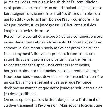
primaires ; des tutoriels sur le suicide et l’automutilation,
expliquant comment faire un nœud coulant, ou jusqu’où se
faire saigner ; des jeunes filles traitées d’êtres « faibles », à
qui l’on dit : « Si tu as faim, bois de l’eau » ou encore : « Tu
n’es pas moche, tu es juste grosse. » Circulent aussi des
images de tueries de masse.
Personne ne devrait être exposé à de tels contenus, encore
moins des enfants et des adolescents. Et pourtant, nous en
sommes là. Ces réseaux sociaux avaient promis de relier :
ils ont fragmenté. Ils avaient promis d’informer : ils ont
saturé. Ils avaient promis de divertir : ils ont enfermé.
Le constat est sans appel : nos enfants lisent moins,
bougent moins, dorment moins, se comparent davantage.
Nous pourrions –⁠ nous devrions – nous rassembler derrière
un combat simple et essentiel : refuser que l’enfance
devienne un marché et que notre jeunesse soit le terrain de
jeu des algorithmes.
On nous oppose parfois le droit des jeunes à l’information,
au divertissement, à l’expression. Mais soyons lucides : que