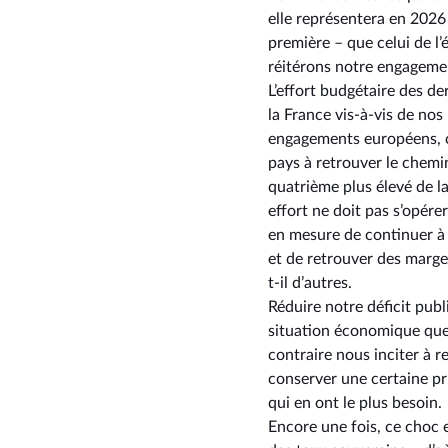
elle représentera en 2026 
première – que celui de l’
réitérons notre engagement
L’effort budgétaire des der
la France vis-à-vis de nos
engagements européens, cet
pays à retrouver le chemin 
quatrième plus élevé de la
effort ne doit pas s’opére
en mesure de continuer à 
et de retrouver des marge
t-il d’autres.
Réduire notre déficit publ
situation économique que 
contraire nous inciter à 
conserver une certaine pr
qui en ont le plus besoin.
Encore une fois, ce choc e