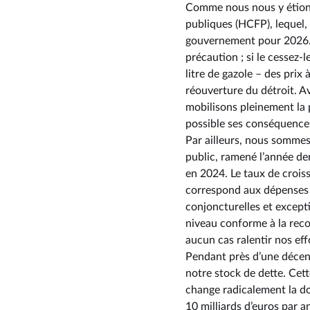
Comme nous nous y étions 
publiques (HCFP), lequel, 
gouvernement pour 2026. L
précaution ; si le cessez-l
litre de gazole – des prix
réouverture du détroit. A
mobilisons pleinement la 
possible ses conséquenc
Par ailleurs, nous sommes 
public, ramené l’année de
en 2024. Le taux de croiss
correspond aux dépenses p
conjoncturelles et except
niveau conforme à la rec
aucun cas ralentir nos eff
Pendant près d’une décenn
notre stock de dette. Cet
change radicalement la do
10 milliards d’euros par a