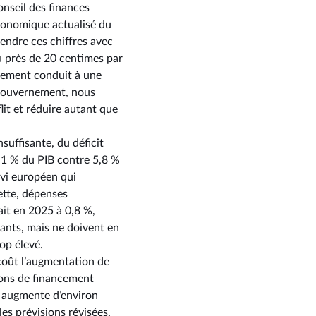
nseil des finances
économique actualisé du
endre ces chiffres avec
peu près de 20 centimes par
ablement conduit à une
 gouvernement, nous
it et réduire autant que
suffisante, du déficit
5,1 % du PIB contre 5,8 %
ivi européen qui
ette, dépenses
ait en 2025 à 0,8 %,
ants, mais ne doivent en
rop élevé.
 coût l’augmentation de
tions de financement
i augmente d’environ
es prévisions révisées,