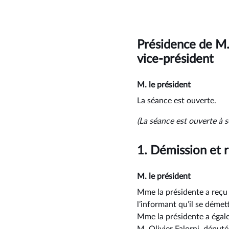
Présidence de M
vice-président
M. le président
La séance est ouverte.
(La séance est ouverte à s
1.
Démission et 
M. le président
Mme la présidente a reçu 
l’informant qu’il se déme
Mme la présidente a égal