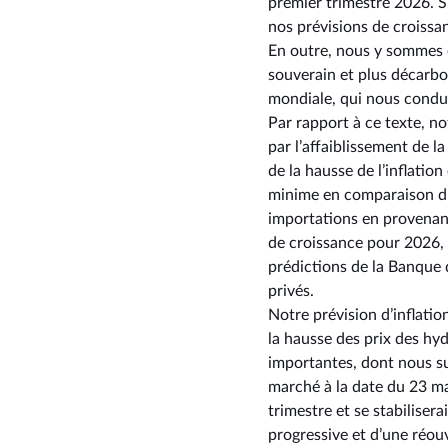
premier trimestre 2026. Si
nos prévisions de croissa
En outre, nous y sommes 
souverain et plus décarbo
mondiale, qui nous condui
Par rapport à ce texte, no
par l’affaiblissement de 
de la hausse de l’inflation
minime en comparaison d’
importations en provenanc
de croissance pour 2026, l
prédictions de la Banque 
privés.
Notre prévision d’inflatio
la hausse des prix des hy
importantes, dont nous sui
marché à la date du 23 mar
trimestre et se stabilisera
progressive et d’une réou