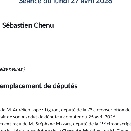
Séance du lundi 27 avril 2026
. Sébastien Chenu
eize heures.)
remplacement de députés
e
de M. Aurélien Lopez-Liguori, député de la 7
circonscription de 
ttait de son mandat de député à compter du 25 avril 2026.
re
ement reçu de M. Stéphane Mazars, député de la 1
circonscript
re