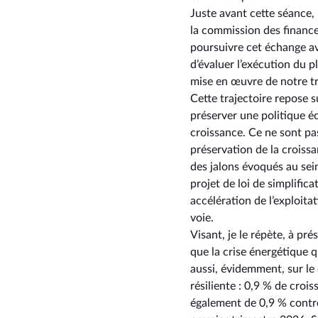
Juste avant cette séance,
la commission des finance
poursuivre cet échange av
d’évaluer l’exécution du 
mise en œuvre de notre tr
Cette trajectoire repose s
préserver une politique éc
croissance. Ce ne sont pas
préservation de la croissa
des jalons évoqués au sei
projet de loi de simplifica
accélération de l’exploit
voie.
Visant, je le répète, à pré
que la crise énergétique q
aussi, évidemment, sur le
résiliente : 0,9 % de croi
également de 0,9 % contre