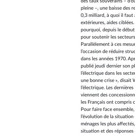
des taux souverains –⁠ d’o
pleine –, une baisse des 
0,3 milliard, à quoi il fa
extérieures, aides ciblées.
pourquoi, depuis le début
pour soutenir les secteurs 
Parallèlement à ces mesur
l’occasion de réduire str
dans les années 1970. Apr
publié jeudi dernier son p
l’électrique dans les sect
une bonne crise », disait 
l’électrique. Les dernièr
viennent des concessionn
les Français ont compris c
Pour faire face ensemble, a
l’évolution de la situation
ménages les plus affectés
situation et des réponses