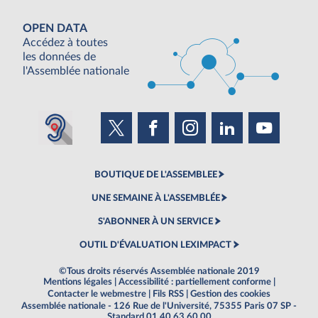
OPEN DATA
Accédez à toutes
les données de
l'Assemblée nationale
BOUTIQUE DE L'ASSEMBLEE
UNE SEMAINE À L'ASSEMBLÉE
S'ABONNER À UN SERVICE
OUTIL D'ÉVALUATION LEXIMPACT
©Tous droits réservés Assemblée nationale 2019
Mentions légales
|
Accessibilité : partiellement conforme
|
Contacter le webmestre
|
Fils RSS
|
Gestion des cookies
Assemblée nationale - 126 Rue de l'Université, 75355 Paris 07 SP -
Standard 01 40 63 60 00