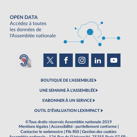
OPEN DATA
Accédez à toutes
les données de
l'Assemblée nationale
BOUTIQUE DE L'ASSEMBLEE
UNE SEMAINE À L'ASSEMBLÉE
S'ABONNER À UN SERVICE
OUTIL D'ÉVALUATION LEXIMPACT
©Tous droits réservés Assemblée nationale 2019
Mentions légales
|
Accessibilité : partiellement conforme
|
Contacter le webmestre
|
Fils RSS
|
Gestion des cookies
Assemblée nationale - 126 Rue de l'Université, 75355 Paris 07 SP -