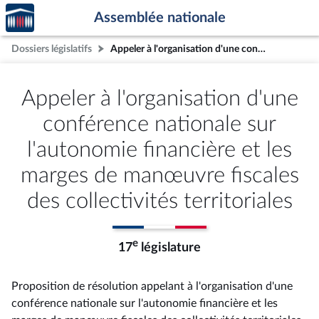
Accèder
Aller au contenu
Aller en bas de la page
Assemblée nationale
à la
page
Dossiers législatifs
Appeler à l'organisation d'une conférence nationale sur l'autonomie financière et les marges de manœuvre fiscales des collectivités territoriales
d'accueil
Appeler à l'organisation d'une
conférence nationale sur
l'autonomie financière et les
marges de manœuvre fiscales
des collectivités territoriales
e
17
législature
Proposition de résolution appelant à l'organisation d'une
conférence nationale sur l'autonomie financière et les