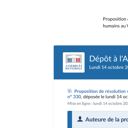
Proposition d
humains au V
Dépôt à l'
Lundi 14 octobre 
Proposition de résolution v
n° 330
, déposée le lundi 14 o
Mise en ligne : lundi 14 octobre 2
Auteure de la pr