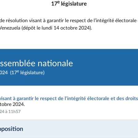
e
17
législature
e résolution visant à garantir le respect de l’intégrité électorale 
enezuela (dépôt le lundi 14 octobre 2024).
Assemblée nationale
e
2024
(17
législature)
isant à garantir le respect de l’intégrité électorale et des droi
ctobre 2024.
024 à 11h57
oposition