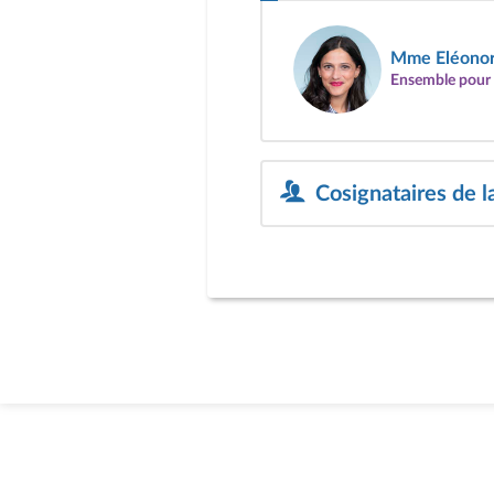
Mme Eléonor
Ensemble pour 
Cosignataires de l