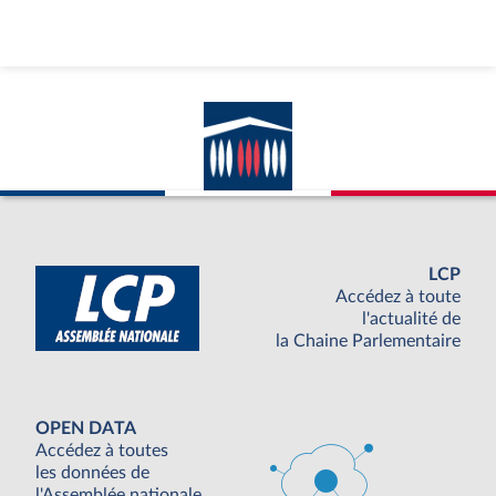
LCP
Accédez à toute
l'actualité de
la Chaine Parlementaire
OPEN DATA
Accédez à toutes
les données de
l'Assemblée nationale