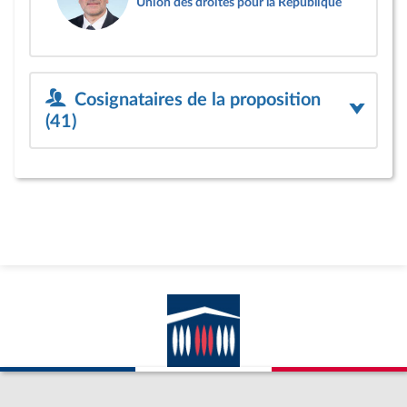
Union des droites pour la République
Cosignataires de la proposition
(41)