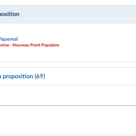
position
Piquemal
umise - Nouveau Front Populaire
a proposition (69)