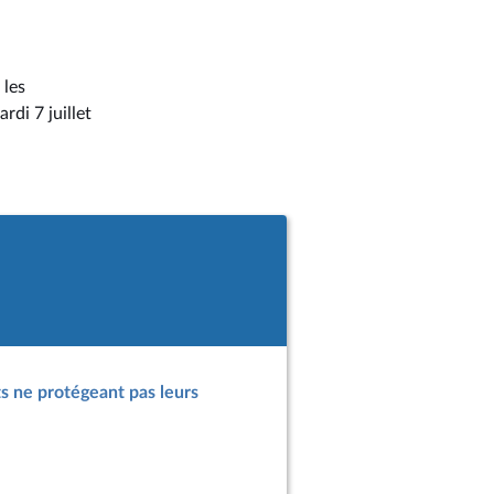
 les
di 7 juillet
ts ne protégeant pas leurs