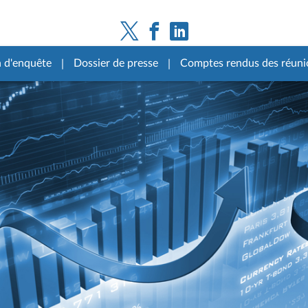
n d'enquête
Dossier de presse
Comptes rendus des réuni