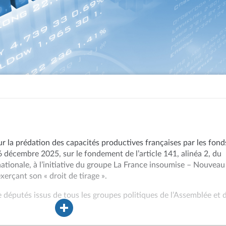
r la prédation des capacités productives françaises par les fond
16 décembre 2025, sur le fondement de l’article 141, alinéa 2, du
ationale, à l’initiative du groupe La France insoumise – Nouveau
xerçant son « droit de tirage ».
 députés issus de tous les groupes politiques de l’Assemblée et 
e la proposition de résolution n° 2080 (17 novembre 2025), ce