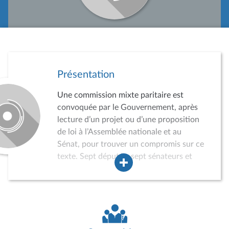
Présentation
Une commission mixte paritaire est
convoquée par le Gouvernement, après
lecture d’un projet ou d’une proposition
de loi à l’Assemblée nationale et au
Sénat, pour trouver un compromis sur ce
texte. Sept députés, sept sénateurs et
autant de suppléants sont convoqués
par le Gouvernement. En cas d’accord,
on parle de commission « conclusive ».
Sans accord, le texte peut faire l’objet
d’une nouvelle lecture. En cas de