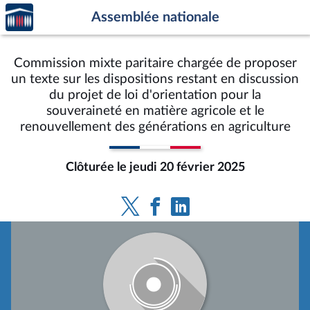
Accèder
Aller au contenu
Aller en bas de la page
Assemblée nationale
à la
page
d'accueil
Commission mixte paritaire chargée de proposer
un texte sur les dispositions restant en discussion
du projet de loi d'orientation pour la
souveraineté en matière agricole et le
renouvellement des générations en agriculture
Clôturée le jeudi 20 février 2025