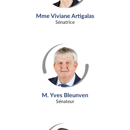
Mme Viviane Artigalas
Sénatrice
M. Yves Bleunven
Sénateur