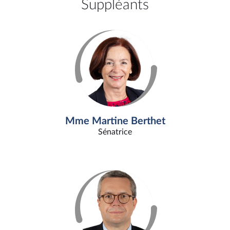
Suppléants
Mme Martine Berthet
Sénatrice