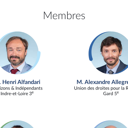
Membres
 Henri Alfandari
M. Alexandre Allegre
izons & Indépendants
Union des droites pour la 
e
e
Indre-et-Loire 3
Gard 5