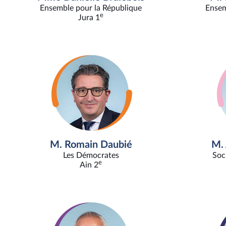
Ensemble pour la République
Ensem
e
Jura 1
M. Romain Daubié
M. 
Les Démocrates
Soc
e
Ain 2