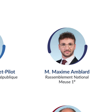
t-Pilot
M. Maxime Amblard
République
Rassemblement National
e
Meuse 1