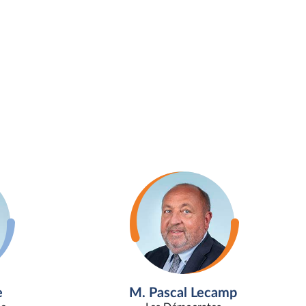
e
M. Pascal Lecamp