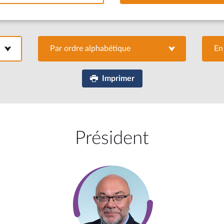
Par ordre alphabétique
Par ordre alphabétique
En
Imprimer
Président