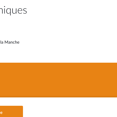
miques
e la Manche