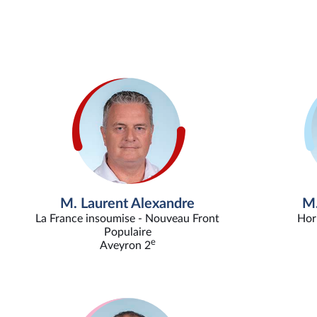
M. Laurent Alexandre
M.
La France insoumise - Nouveau Front
Hor
Populaire
e
Aveyron 2