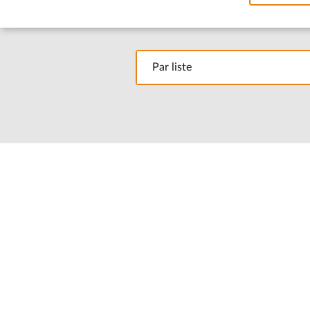
Par liste
Par liste