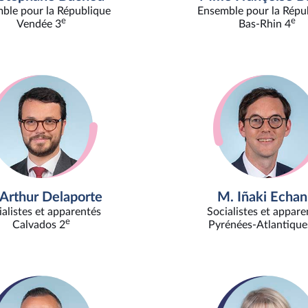
ble pour la République
Ensemble pour la Répu
e
e
Vendée 3
Bas-Rhin 4
Arthur Delaporte
M. Iñaki Echan
ialistes et apparentés
Socialistes et appare
e
Calvados 2
Pyrénées-Atlantique