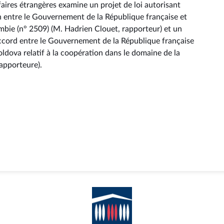
aires étrangères examine un projet de loi autorisant
on entre le Gouvernement de la République française et
bie (n° 2509) (M. Hadrien Clouet, rapporteur) et un
’accord entre le Gouvernement de la République française
dova relatif à la coopération dans le domaine de la
apporteure).