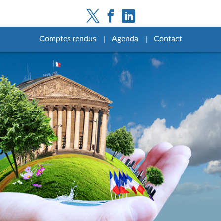
Comptes rendus
Agenda
Contact