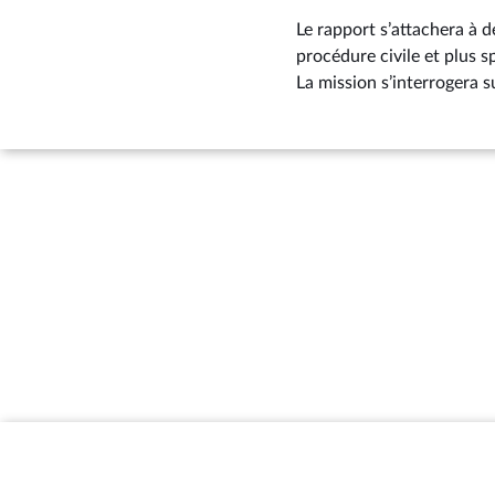
Le rapport s’attachera à d
procédure civile et plus s
La mission s’interrogera s