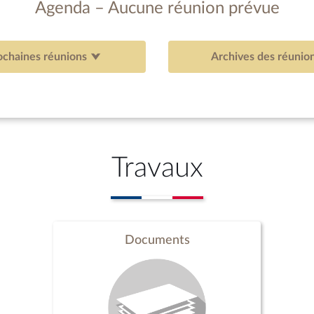
Agenda – Aucune réunion prévue
ochaines réunions
Archives des réunio
Travaux
Documents