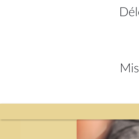
Dél
Mis