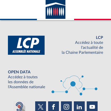
avec la France ; appartenance du pays
considéré à l’ONU.
LCP
Accédez à toute
l'actualité de
la Chaine Parlementaire
OPEN DATA
Accédez à toutes
les données de
l'Assemblée nationale