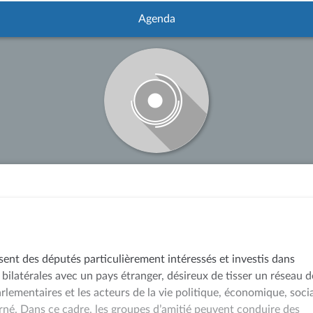
Agenda
sent des députés particulièrement intéressés et investis dans
 bilatérales avec un pays étranger, désireux de tisser un réseau d
arlementaires et les acteurs de la vie politique, économique, soci
rné. Dans ce cadre, les groupes d’amitié peuvent conduire des