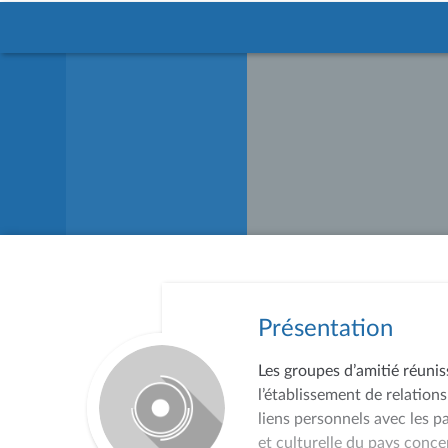
Présentation
Les groupes d’amitié réunis
l’établissement de relations
liens personnels avec les p
et culturelle du pays conce