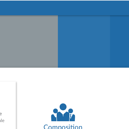
e
ale
Composition