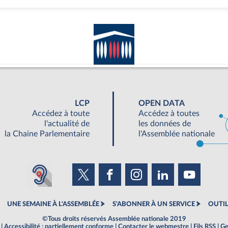
LCP
OPEN DATA
Accédez à toute
Accédez à toutes
l'actualité de
les données de
la Chaine Parlementaire
l'Assemblée nationale
UNE SEMAINE À L'ASSEMBLÉE
S'ABONNER À UN SERVICE
OUTIL
©Tous droits réservés Assemblée nationale 2019
|
Accessibilité : partiellement conforme
|
Contacter le webmestre
|
Fils RSS
|
Ge