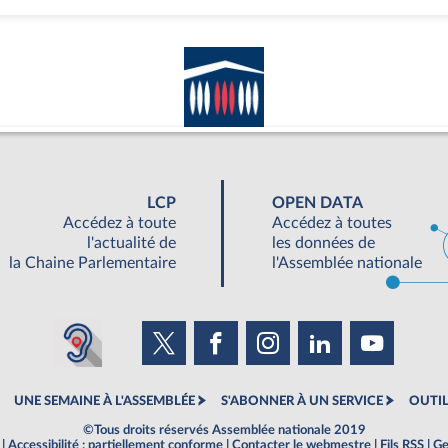
LCP
OPEN DATA
Accédez à toute
Accédez à toutes
l'actualité de
les données de
la Chaine Parlementaire
l'Assemblée nationale
UNE SEMAINE À L'ASSEMBLÉE
S'ABONNER À UN SERVICE
OUTIL
©Tous droits réservés Assemblée nationale 2019
|
Accessibilité : partiellement conforme
|
Contacter le webmestre
|
Fils RSS
|
Ge