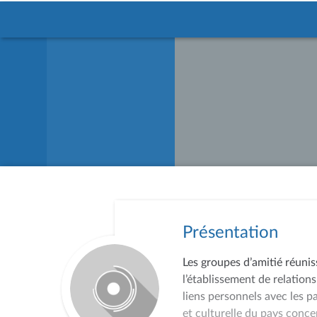
Présentation
Les groupes d’amitié réunis
l’établissement de relations
liens personnels avec les p
et culturelle du pays conce