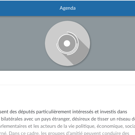
Agenda
sent des députés particulièrement intéressés et investis dans
 bilatérales avec un pays étranger, désireux de tisser un réseau d
arlementaires et les acteurs de la vie politique, économique, soci
rné. Dans ce cadre, les groupes d’amitié peuvent conduire des