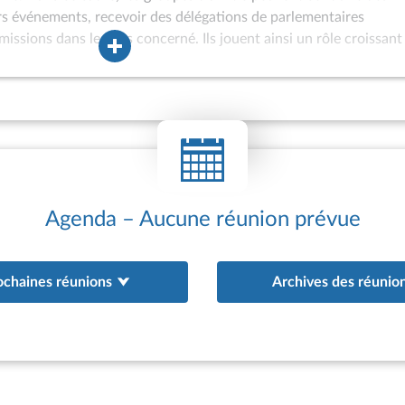
ers événements, recevoir des délégations de parlementaires
missions dans le pays concerné. Ils jouent ainsi un rôle croissant
ons internationales de l’Assemblée nationale et peuvent être assoc
à l’Assemblée des hautes personnalités étrangères ou à
 internationaux. Les groupes d’amitié sont également de plus en 
oint d’appui aux actions de coopération interparlementaire engag
au bénéfice de parlements étrangers. Depuis 1981, des groupes
tionale (GEVI) peuvent être constitués afin d’offrir un cadre ada
 ne satisfont pas aux conditions d’agrément d’un groupe d’amitié 
existence de relations diplomatiques avec la France ; appartena
Agenda – Aucune réunion prévue
ochaines réunions
Archives des réunio