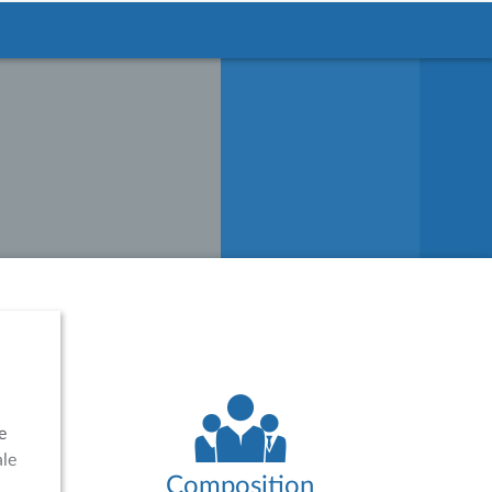
e
ale
Composition