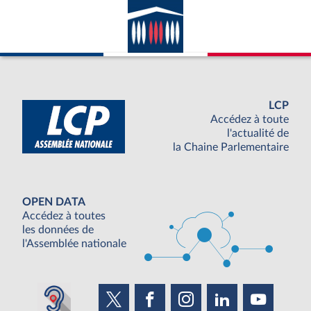
avec la France ; appartenance du pays
considéré à l’ONU.
LCP
Accédez à toute
l'actualité de
la Chaine Parlementaire
OPEN DATA
Accédez à toutes
les données de
l'Assemblée nationale