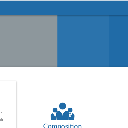
e
ale
Composition