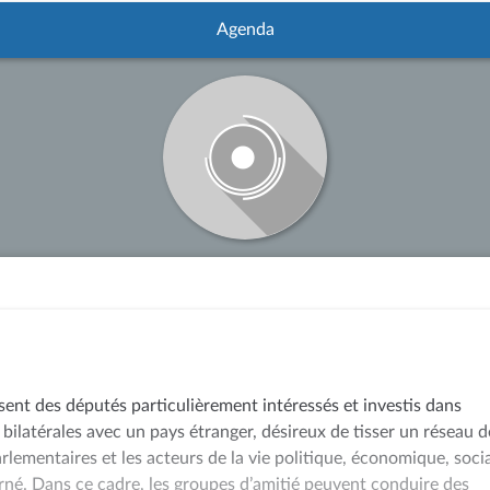
Agenda
sent des députés particulièrement intéressés et investis dans
 bilatérales avec un pays étranger, désireux de tisser un réseau d
arlementaires et les acteurs de la vie politique, économique, soci
rné. Dans ce cadre, les groupes d’amitié peuvent conduire des