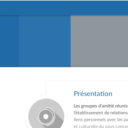
Présentation
Les groupes d’amitié réunis
l’établissement de relations
liens personnels avec les p
et culturelle du pays conce