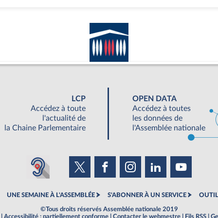
LCP
OPEN DATA
Accédez à toute
Accédez à toutes
l'actualité de
les données de
la Chaine Parlementaire
l'Assemblée nationale
UNE SEMAINE À L'ASSEMBLÉE
S'ABONNER À UN SERVICE
OUTIL
©Tous droits réservés Assemblée nationale 2019
|
Accessibilité : partiellement conforme
|
Contacter le webmestre
|
Fils RSS
|
Ge