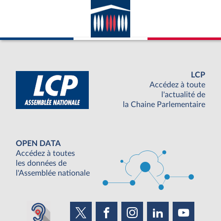
avec la France ; appartenance du pays
considéré à l’ONU.
LCP
Accédez à toute
l'actualité de
la Chaine Parlementaire
OPEN DATA
Accédez à toutes
les données de
l'Assemblée nationale