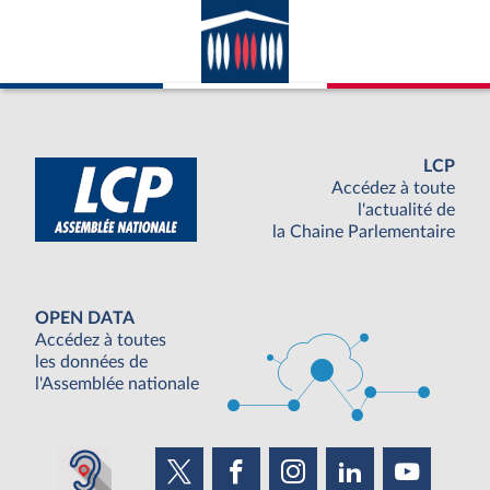
avec la France ; appartenance du pays
considéré à l’ONU.
LCP
Accédez à toute
l'actualité de
la Chaine Parlementaire
OPEN DATA
Accédez à toutes
les données de
l'Assemblée nationale