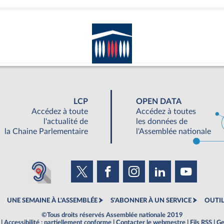
LCP
OPEN DATA
Accédez à toute
Accédez à toutes
l'actualité de
les données de
la Chaine Parlementaire
l'Assemblée nationale
UNE SEMAINE À L'ASSEMBLÉE
S'ABONNER À UN SERVICE
OUTIL
©Tous droits réservés Assemblée nationale 2019
|
Accessibilité : partiellement conforme
|
Contacter le webmestre
|
Fils RSS
|
Ge