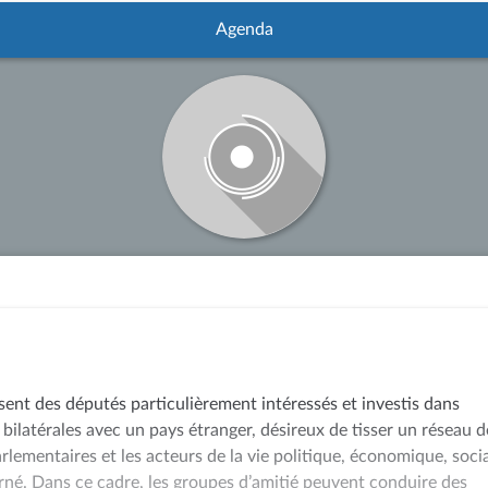
Agenda
sent des députés particulièrement intéressés et investis dans
 bilatérales avec un pays étranger, désireux de tisser un réseau d
arlementaires et les acteurs de la vie politique, économique, soci
rné. Dans ce cadre, les groupes d’amitié peuvent conduire des