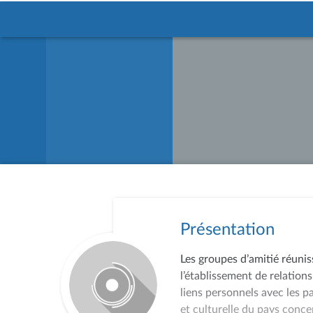
Présentation
Les groupes d’amitié réunis
l’établissement de relations
liens personnels avec les p
et culturelle du pays conce