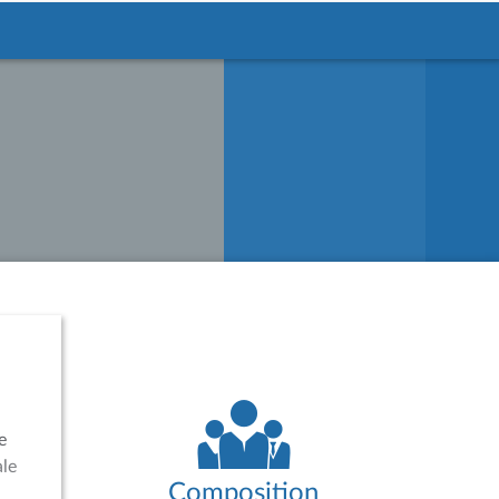
e
ale
Composition