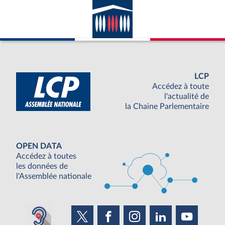
avec la France ; appartenance du pays
considéré à l’ONU.
LCP
Accédez à toute
l'actualité de
la Chaine Parlementaire
OPEN DATA
Accédez à toutes
les données de
l'Assemblée nationale