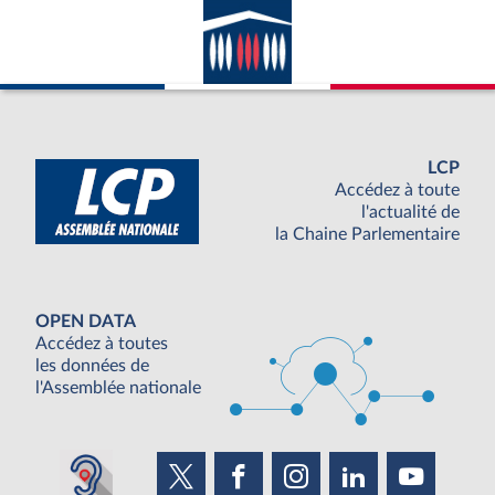
avec la France ; appartenance du pays
considéré à l’ONU.
LCP
Accédez à toute
l'actualité de
la Chaine Parlementaire
OPEN DATA
Accédez à toutes
les données de
l'Assemblée nationale