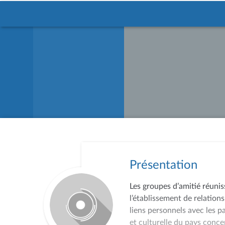
Présentation
Les groupes d’amitié réunis
l’établissement de relations
liens personnels avec les p
et culturelle du pays conce