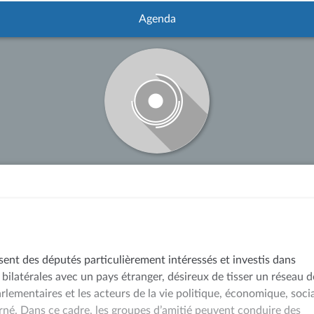
Agenda
sent des députés particulièrement intéressés et investis dans
 bilatérales avec un pays étranger, désireux de tisser un réseau d
arlementaires et les acteurs de la vie politique, économique, soci
rné. Dans ce cadre, les groupes d’amitié peuvent conduire des