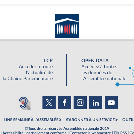
LCP
OPEN DATA
Accédez à toute
Accédez à toutes
l'actualité de
les données de
la Chaine Parlementaire
l'Assemblée nationale
UNE SEMAINE À L'ASSEMBLÉE
S'ABONNER À UN SERVICE
OUTIL
©Tous droits réservés Assemblée nationale 2019
|
Accessibilité : partiellement conforme
|
Contacter le webmestre
|
Fils RSS
|
Ge