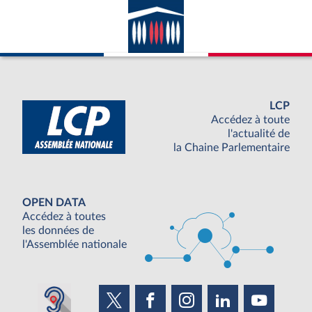
avec la France ; appartenance du pays
considéré à l’ONU.
LCP
Accédez à toute
l'actualité de
la Chaine Parlementaire
OPEN DATA
Accédez à toutes
les données de
l'Assemblée nationale