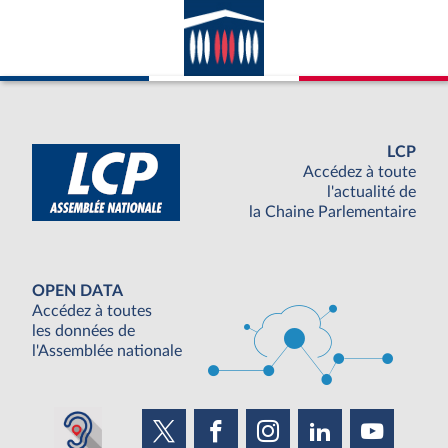
avec la France ; appartenance du pays
considéré à l’ONU.
LCP
Accédez à toute
l'actualité de
la Chaine Parlementaire
OPEN DATA
Accédez à toutes
les données de
l'Assemblée nationale