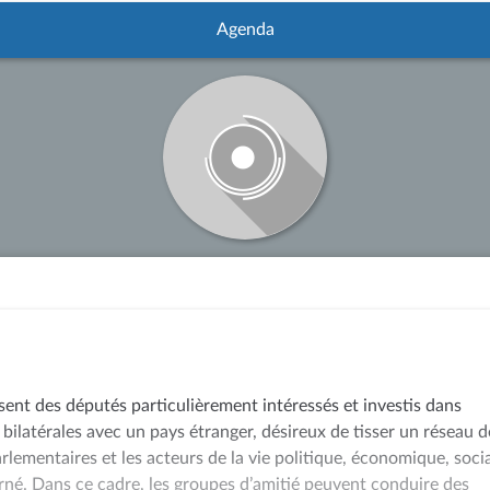
Agenda
sent des députés particulièrement intéressés et investis dans
 bilatérales avec un pays étranger, désireux de tisser un réseau d
arlementaires et les acteurs de la vie politique, économique, soci
rné. Dans ce cadre, les groupes d’amitié peuvent conduire des