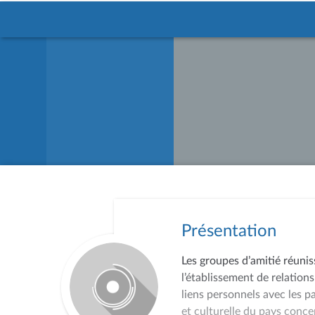
Présentation
Les groupes d’amitié réunis
l’établissement de relations
liens personnels avec les p
et culturelle du pays conce