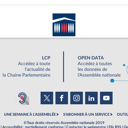
LCP
OPEN DATA
Accédez à toute
Accédez à toutes
l'actualité de
les données de
la Chaine Parlementaire
l'Assemblée nationale
UNE SEMAINE À L'ASSEMBLÉE
S'ABONNER À UN SERVICE
OUTIL
©Tous droits réservés Assemblée nationale 2019
|
Accessibilité : partiellement conforme
|
Contacter le webmestre
|
Fils RSS
|
Ge