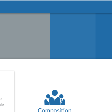
e
ale
Composition