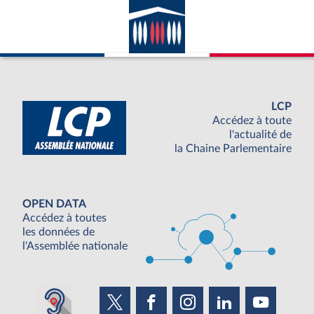
avec la France ; appartenance du pays
considéré à l’ONU.
LCP
Accédez à toute
l'actualité de
la Chaine Parlementaire
OPEN DATA
Accédez à toutes
les données de
l'Assemblée nationale